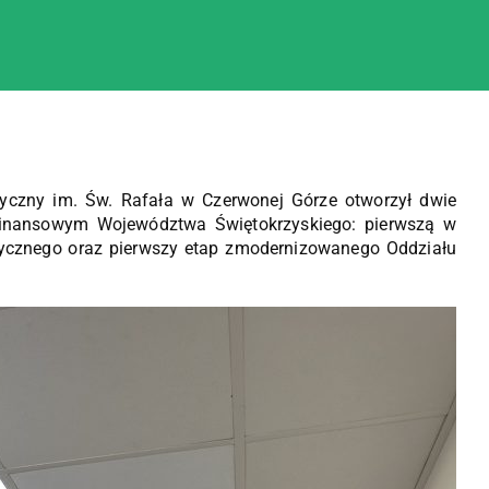
tyczny im. Św. Rafała w Czerwonej Górze otworzył dwie
 finansowym Województwa Świętokrzyskiego: pierwszą w
tycznego oraz pierwszy etap zmodernizowanego Oddziału