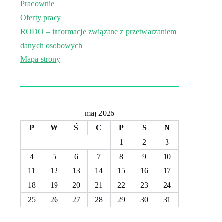
Pracownie
Oferty pracy
RODO – informacje związane z przetwarzaniem
danych osobowych
Mapa strony
maj 2026
P
W
Ś
C
P
S
N
1
2
3
4
5
6
7
8
9
10
11
12
13
14
15
16
17
18
19
20
21
22
23
24
25
26
27
28
29
30
31