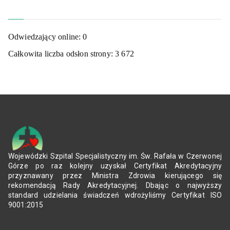
Odwiedzający online:
0
Całkowita liczba odsłon strony:
3 672
Wojewódzki Szpital Specjalistyczny im. Św. Rafała w Czerwonej
Górze po raz kolejny uzyskał Certyfikat Akredytacyjny
przyznawany przez Ministra Zdrowia kierującego się
rekomendacją Rady Akredytacyjnej. Dbając o najwyższy
standard udzielania świadczeń wdrożyliśmy Certyfikat ISO
9001:2015