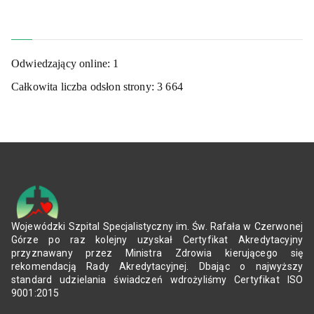
Odwiedzający online:
1
Całkowita liczba odsłon strony:
3 664
Wojewódzki Szpital Specjalistyczny im. Św. Rafała w Czerwonej
Górze po raz kolejny uzyskał Certyfikat Akredytacyjny
przyznawany przez Ministra Zdrowia kierującego się
rekomendacją Rady Akredytacyjnej. Dbając o najwyższy
standard udzielania świadczeń wdrożyliśmy Certyfikat ISO
9001:2015