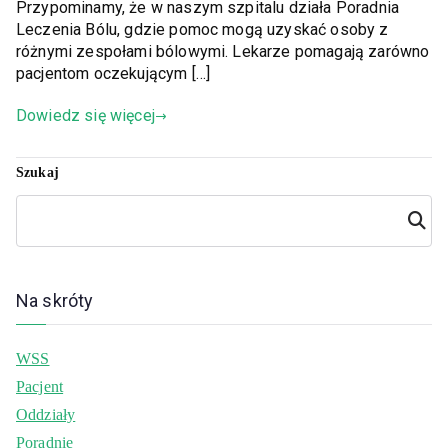
Przypominamy, że w naszym szpitalu działa Poradnia
Leczenia Bólu, gdzie pomoc mogą uzyskać osoby z
różnymi zespołami bólowymi. Lekarze pomagają zarówno
pacjentom oczekującym […]
Dowiedz się więcej
Szukaj
Szuka
j
Na skróty
WSS
Pacjent
Oddziały
Poradnie