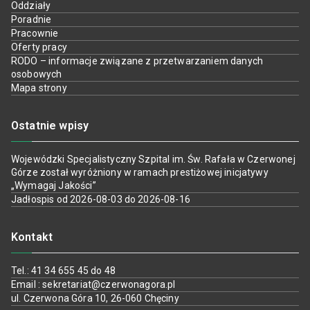
Oddziały
Poradnie
Pracownie
Oferty pracy
RODO – informacje związane z przetwarzaniem danych
osobowych
Mapa strony
Ostatnie wpisy
Wojewódzki Specjalistyczny Szpital im. Św. Rafała w Czerwonej
Górze został wyróżniony w ramach prestiżowej inicjatywy
„Wymagaj Jakości”
Jadłospis od 2026-08-03 do 2026-08-16
Kontakt
Tel.: 41 34 655 45 do 48
Email : sekretariat@czerwonagora.pl
ul. Czerwona Góra 10, 26-060 Chęciny