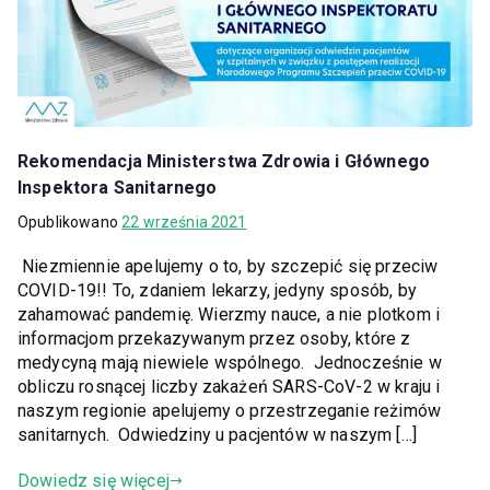
Rekomendacja Ministerstwa Zdrowia i Głównego
Inspektora Sanitarnego
Opublikowano
22 września 2021
Niezmiennie apelujemy o to, by szczepić się przeciw
COVID-19!! To, zdaniem lekarzy, jedyny sposób, by
zahamować pandemię. Wierzmy nauce, a nie plotkom i
informacjom przekazywanym przez osoby, które z
medycyną mają niewiele wspólnego. Jednocześnie w
obliczu rosnącej liczby zakażeń SARS-CoV-2 w kraju i
naszym regionie apelujemy o przestrzeganie reżimów
sanitarnych. Odwiedziny u pacjentów w naszym […]
Dowiedz się więcej