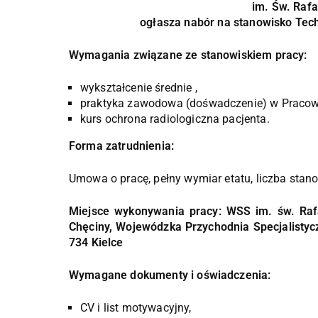
im. Św. Raf
ogłasza nabór na stanowisko Tech
Wymagania związane ze stanowiskiem pracy:
wykształcenie średnie ,
praktyka zawodowa (dośwadczenie) w Pracown
kurs ochrona radiologiczna pacjenta.
Forma zatrudnienia:
Umowa o pracę, pełny wymiar etatu, liczba stano
Miejsce wykonywania pracy: WSS im. św. Raf
Chęciny, Wojewódzka Przychodnia Specjalistycz
734 Kielce
Wymagane dokumenty i oświadczenia:
CV i list motywacyjny,