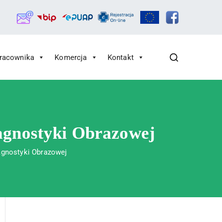
Pracownika
Komercja
Kontakt
agnostyki Obrazowej
agnostyki Obrazowej