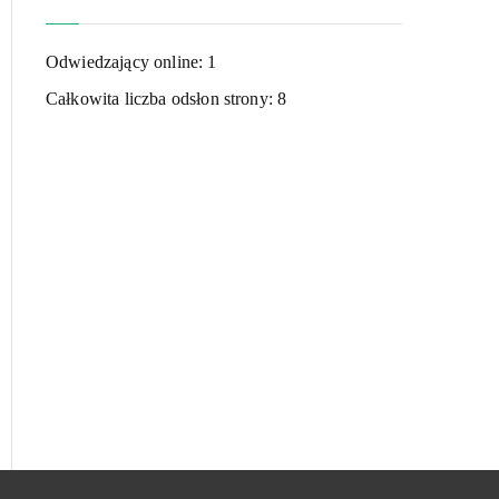
Odwiedzający online:
1
Całkowita liczba odsłon strony:
8