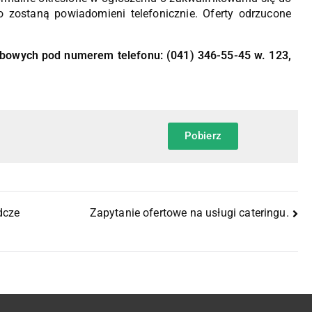
o zostaną powiadomieni telefonicznie. Oferty odrzucone
obowych pod numerem telefonu: (041) 346-55-45 w. 123,
Pobierz
dcze
Zapytanie ofertowe na usługi cateringu.