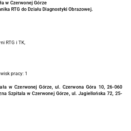
ała w Czerwonej Górze
nika RTG do Działu Diagnostyki Obrazowej.
i RTG i TK,
wisk pracy: 1
ała w Czerwonej Górze, ul. Czerwona Góra 10, 26-060
na Szpitala w Czerwonej Górze, ul. Jagiellońska 72, 25-