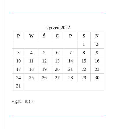
styczeń 2022
P
W
Ś
C
P
S
N
1
2
3
4
5
6
7
8
9
10
11
12
13
14
15
16
17
18
19
20
21
22
23
24
25
26
27
28
29
30
31
« gru
lut »