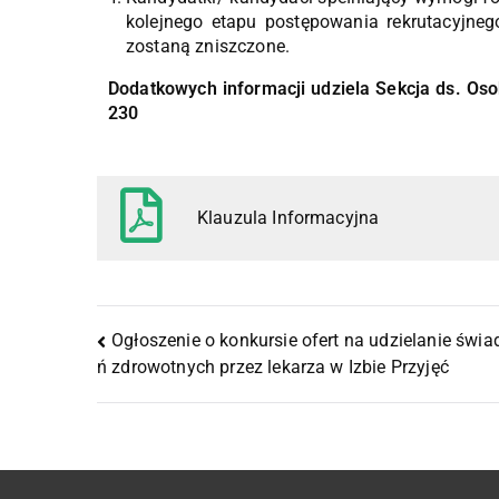
kolejnego etapu postępowania rekrutacyjneg
zostaną zniszczone.
Dodatkowych informacji udziela Sekcja ds. Os
230
Klauzula Informacyjna
Ogłoszenie o konkursie ofert na udzielanie świa
ń zdrowotnych przez lekarza w Izbie Przyjęć