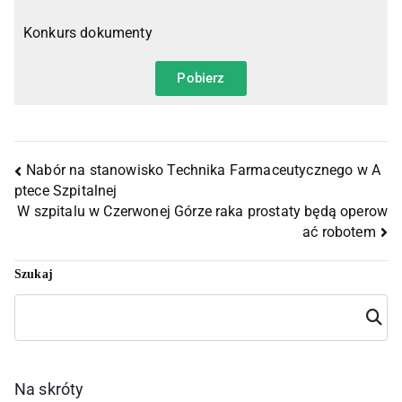
Konkurs dokumenty
Pobierz
Nabór na stanowisko Technika Farmaceutycznego w A
ptece Szpitalnej
W szpitalu w Czerwonej Górze raka prostaty będą operow
ać robotem
Szukaj
Szuka
j
Na skróty