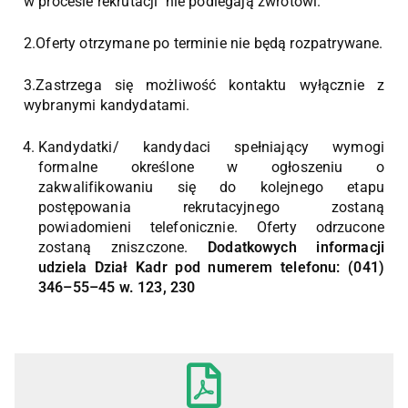
w procesie rekrutacji nie podlegają zwrotowi.
2.Oferty otrzymane po terminie nie będą rozpatrywane.
3.Zastrzega się możliwość kontaktu wyłącznie z
wybranymi kandydatami.
Kandydatki/ kandydaci spełniający wymogi
formalne określone w ogłoszeniu o
zakwalifikowaniu się do kolejnego etapu
postępowania rekrutacyjnego zostaną
powiadomieni telefonicznie. Oferty odrzucone
zostaną zniszczone.
Dodatkowych informacji
udziela Dział Kadr pod numerem telefonu: (041)
346–55–45 w. 123, 230