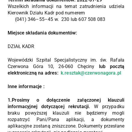
Wszelkich informacji na temat zatrudnienia udziela
Kierownik Działu Kadr pod numerem
(041) 346–55–45 w. 230 lub 607 508 083
Miejsce składania dokumentów:
DZIAŁ KADR
Wojewódzki Szpital Specjalistyczny im. św. Rafała
Czerwona Góra 10, 26-060 Chęciny
lub pocztą
elektroniczną na adres:
k.resztak@czerwonagora.pl
Inne informacje :
1.Prosimy o dołączenie załączonej klauzuli
informacyjnej dotyczącej rekrutacji.
W przypadku
braku powyższej klauzuli nie będziemy mogli
rozpatrzyć Pani/Pana aplikacji, a dokumenty
aplikacyjne zostaną zniszczone. Dokumenty przesłane