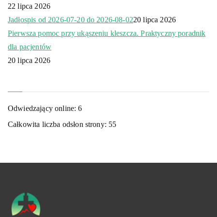
22 lipca 2026
Jadłospis od 2026-07-20 do 2026-08-02
20 lipca 2026
Pierwsza pomoc przy ukąszeniu kleszcza. Praktyczny poradnik
dla pacjentów
20 lipca 2026
Odwiedzający online:
6
Całkowita liczba odsłon strony:
55