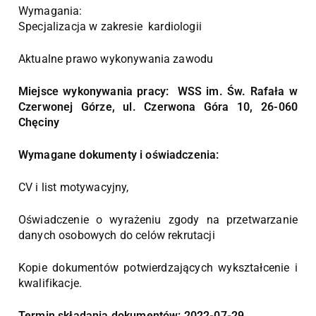
Wymagania:
Specjalizacja w zakresie kardiologii
Aktualne prawo wykonywania zawodu
Miejsce wykonywania pracy: WSS im. Św. Rafała w
Czerwonej Górze, ul. Czerwona Góra 10, 26-060
Chęciny
Wymagane dokumenty i oświadczenia:
CV i list motywacyjny,
Oświadczenie o wyrażeniu zgody na przetwarzanie
danych osobowych do celów rekrutacji
Kopie dokumentów potwierdzających wykształcenie i
kwalifikacje.
Termin składania dokumentów: 2022-07-29