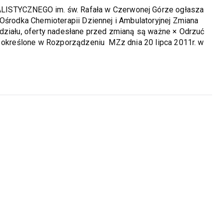
YCZNEGO im. św. Rafała w Czerwonej Górze ogłasza
 Ośrodka Chemioterapii Dziennej i Ambulatoryjnej Zmiana
działu, oferty nadesłane przed zmianą są ważne × Odrzuć
e określone w Rozporządzeniu MZz dnia 20 lipca 2011r. w