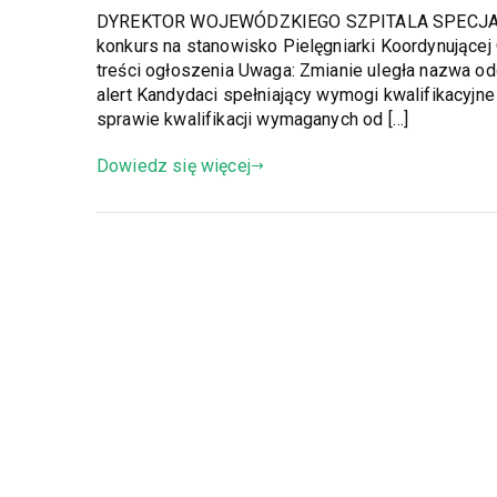
DYREKTOR WOJEWÓDZKIEGO SZPITALA SPECJALIST
konkurs na stanowisko Pielęgniarki Koordynującej
treści ogłoszenia Uwaga: Zmianie uległa nazwa od
alert Kandydaci spełniający wymogi kwalifikacyjn
sprawie kwalifikacji wymaganych od […]
Dowiedz się więcej