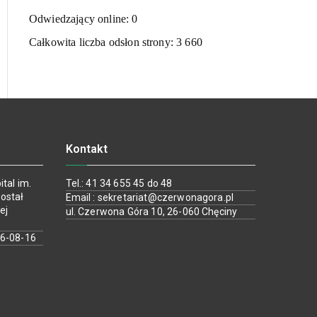
Odwiedzający online:
0
Całkowita liczba odsłon strony:
3 660
Kontakt
tal im.
Tel.: 41 34 655 45 do 48
ostał
Email : sekretariat@czerwonagora.pl
ej
ul. Czerwona Góra 10, 26-060 Chęciny
26-08-16