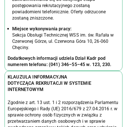
postępowania rekrutacyjnego zostaną
powiadomieni telefonicznie. Oferty odrzucone
zostaną zniszczone.
Miejsce wykonywania pracy:
Sekcja Obsługi Technicznej WSS im. św. Rafała w
Czerwonej Górze, ul. Czerwona Góra 10, 26-060
Chęciny.
Dodatkowych informacji udziela Dział Kadr pod
numerem telefonu: (041) 346–55–45 w. 123, 230.
KLAUZULA INFORMACYJNA
DOTYCZĄCA REKRUTACJI W SYSTEMIE
INTERNETOWYM
Zgodnie z art. 13 ust. 1 i 2 rozporządzenia Parlamentu
Europejskiego i Rady (UE) 2016/679 z 27.04.2016 r. w
sprawie ochrony osób fizycznych w związku z
przetwarzaniem danych osobowych i w sprawie