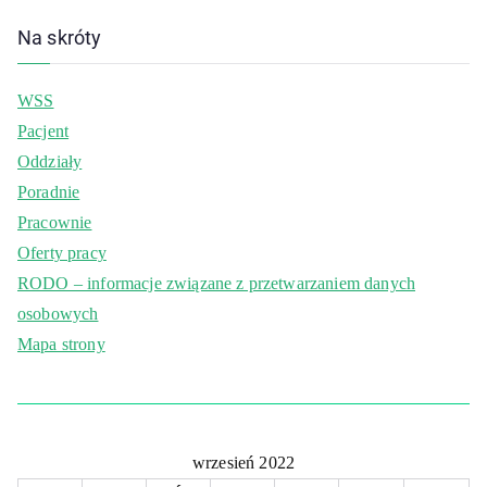
Na skróty
WSS
Pacjent
Oddziały
Poradnie
Pracownie
Oferty pracy
RODO – informacje związane z przetwarzaniem danych
osobowych
Mapa strony
wrzesień 2022