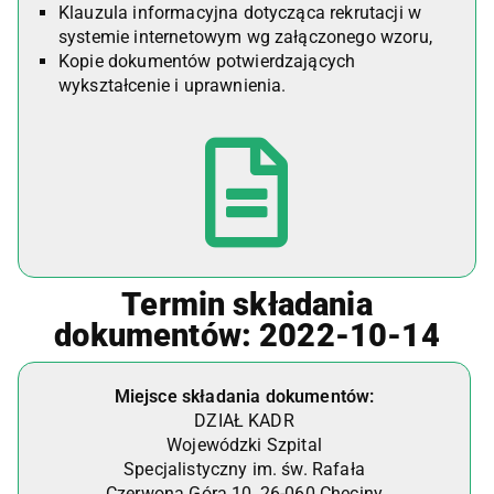
Klauzula informacyjna dotycząca rekrutacji w
systemie internetowym wg załączonego wzoru,
Kopie dokumentów potwierdzających
wykształcenie i uprawnienia.
Termin składania
dokumentów: 2022-10-14
Miejsce składania dokumentów:
DZIAŁ KADR
Wojewódzki Szpital
Specjalistyczny im. św. Rafała
Czerwona Góra 10, 26-060 Chęciny