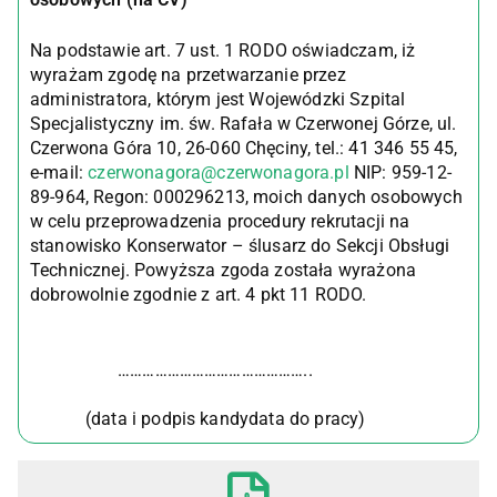
Na podstawie art. 7 ust. 1 RODO oświadczam, iż
wyrażam zgodę na przetwarzanie przez
administratora, którym jest Wojewódzki Szpital
Specjalistyczny im. św. Rafała w Czerwonej Górze, ul.
Czerwona Góra 10, 26-060 Chęciny, tel.: 41 346 55 45,
e-mail:
czerwonagora@czerwonagora.pl
NIP: 959-12-
89-964, Regon: 000296213, moich danych osobowych
w celu przeprowadzenia procedury rekrutacji na
stanowisko Konserwator – ślusarz do Sekcji Obsługi
Technicznej. Powyższa zgoda została wyrażona
dobrowolnie zgodnie z art. 4 pkt 11 RODO.
………………………………………..
(data i podpis kandydata do pracy)