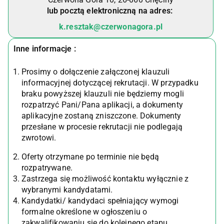
lub pocztą elektroniczną na adres:
k.resztak@czerwonagora.pl
Inne informacje :
Prosimy o dołączenie załączonej klauzuli
informacyjnej dotyczącej rekrutacji. W przypadku
braku powyższej klauzuli nie będziemy mogli
rozpatrzyć Pani/Pana aplikacji, a dokumenty
aplikacyjne zostaną zniszczone. Dokumenty
przesłane w procesie rekrutacji nie podlegają
zwrotowi.
Oferty otrzymane po terminie nie będą
rozpatrywane.
Zastrzega się możliwość kontaktu wyłącznie z
wybranymi kandydatami.
Kandydatki/ kandydaci spełniający wymogi
formalne określone w ogłoszeniu o
zakwalifikowaniu się do kolejnego etapu