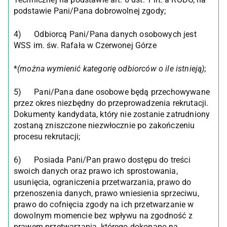
podstawie Pani/Pana dobrowolnej zgody;
4) Odbiorcą Pani/Pana danych osobowych jest
WSS im. św. Rafała w Czerwonej Górze
*
(można wymienić kategorię odbiorców o ile istnieją)
;
5) Pani/Pana dane osobowe będą przechowywane
przez okres niezbędny do przeprowadzenia rekrutacji.
Dokumenty kandydata, który nie zostanie zatrudniony
zostaną zniszczone niezwłocznie po zakończeniu
procesu rekrutacji;
6) Posiada Pani/Pan prawo dostępu do treści
swoich danych oraz prawo ich sprostowania,
usunięcia, ograniczenia przetwarzania, prawo do
przenoszenia danych, prawo wniesienia sprzeciwu,
prawo do cofnięcia zgody na ich przetwarzanie w
dowolnym momencie bez wpływu na zgodność z
prawem przetwarzania, którego dokonano na