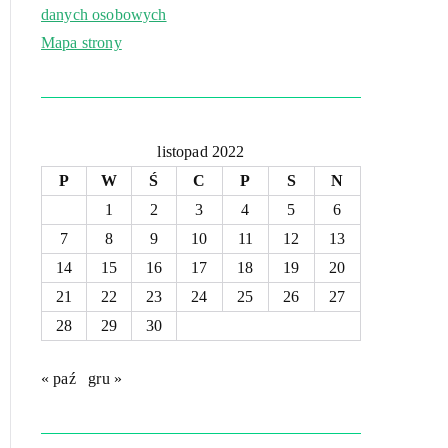
danych osobowych
Mapa strony
listopad 2022
P
W
Ś
C
P
S
N
1
2
3
4
5
6
7
8
9
10
11
12
13
14
15
16
17
18
19
20
21
22
23
24
25
26
27
28
29
30
« paź
gru »