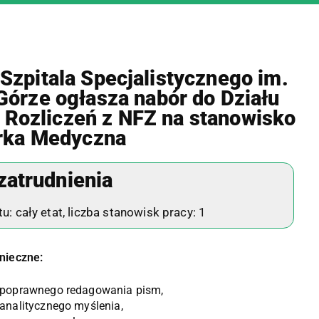
zpitala Specjalistycznego im.
Górze ogłasza nabór do Działu
 Rozliczeń z NFZ na stanowisko
rka Medyczna
zatrudnienia
 cały etat, liczba stanowisk pracy: 1
nieczne:
 poprawnego redagowania pism,
analitycznego myślenia,