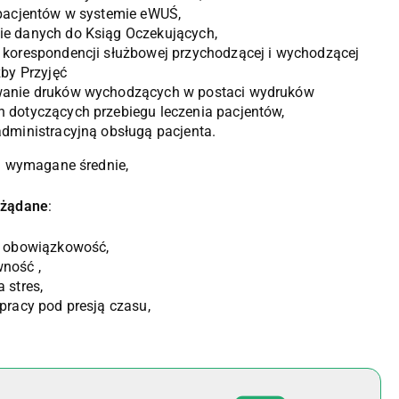
 pacjentów w systemie eWUŚ,
e danych do Ksiąg Oczekujących,
 korespondencji służbowej przychodzącej i wychodzącej
zby Przyjęć
anie druków wychodzących w postaci wydruków
 dotyczących przebiegu leczenia pacjentów,
dministracyjną obsługą pacjenta.
: wymagane średnie,
żądane
:
i obowiązkowość,
ność ,
 stres,
pracy pod presją czasu,