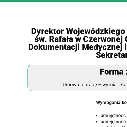
Dyrektor Wojewódzkiego S
św. Rafała w Czerwonej 
Dokumentacji Medycznej i
Sekreta
Forma 
Umowa o pracę – wymiar etatu:
Wymagania ko
umiejętność
umiejętność 