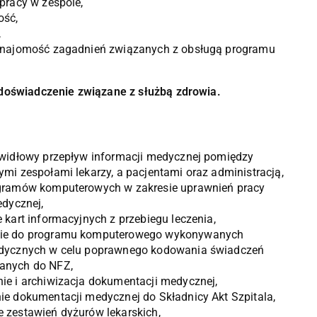
pracy w zespole,
ość,
,
znajomość zagadnień związanych z obsługą programu
 doświadczenie związane z służbą zdrowia.
awidłowy przepływ informacji medycznej pomiędzy
mi zespołami lekarzy, a pacjentami oraz administracją,
gramów komputerowych w zakresie uprawnień pracy
edycznej,
 kart informacyjnych z przebiegu leczenia,
ie do programu komputerowego wykonywanych
dycznych w celu poprawnego kodowania świadczeń
anych do NFZ,
e i archiwizacja dokumentacji medycznej,
e dokumentacji medycznej do Składnicy Akt Szpitala,
 zestawień dyżurów lekarskich,