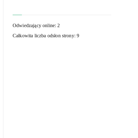
Odwiedzający online:
2
Całkowita liczba odsłon strony:
9