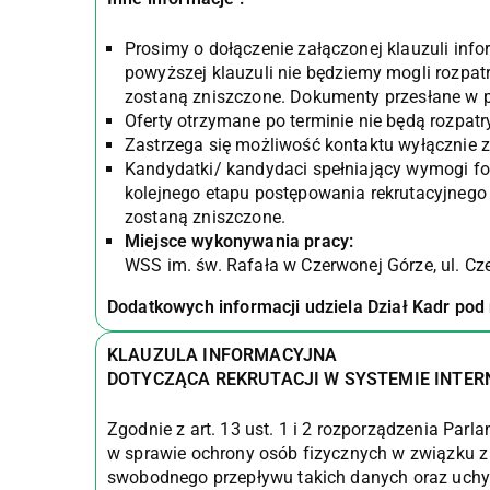
Prosimy o dołączenie załączonej klauzuli info
powyższej klauzuli nie będziemy mogli rozpat
zostaną zniszczone. Dokumenty przesłane w pr
Oferty otrzymane po terminie nie będą rozpat
Zastrzega się możliwość kontaktu wyłącznie
Kandydatki/ kandydaci spełniający wymogi fo
kolejnego etapu postępowania rekrutacyjnego 
zostaną zniszczone.
Miejsce wykonywania pracy:
WSS im. św. Rafała w Czerwonej Górze, ul. Cz
Dodatkowych informacji udziela Dział Kadr po
KLAUZULA INFORMACYJNA
DOTYCZĄCA REKRUTACJI W SYSTEMIE INTE
Zgodnie z art. 13 ust. 1 i 2 rozporządzenia Par
w sprawie ochrony osób fizycznych w związku 
swobodnego przepływu takich danych oraz uchy