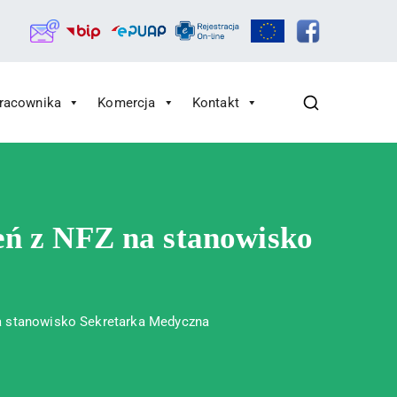
Pracownika
Komercja
Kontakt
eń z NFZ na stanowisko
na stanowisko Sekretarka Medyczna