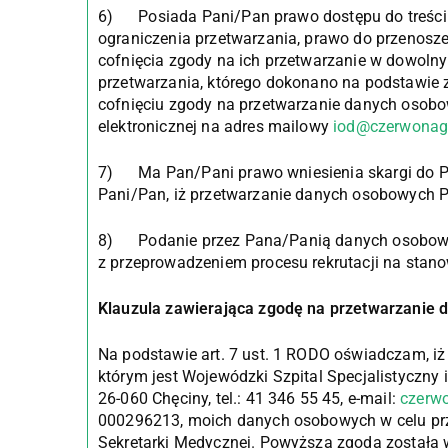
6) Posiada Pani/Pan prawo dostępu do treści s
ograniczenia przetwarzania, prawo do przenosze
cofnięcia zgody na ich przetwarzanie w dowo
przetwarzania, którego dokonano na podstawie z
cofnięciu zgody na przetwarzanie danych osobo
elektronicznej na adres mailowy
iod@czerwonag
7) Ma Pan/Pani prawo wniesienia skargi do P
Pani/Pan, iż przetwarzanie danych osobowych 
8) Podanie przez Pana/Panią danych osobowych
z przeprowadzeniem procesu rekrutacji na stano
Klauzula zawierająca zgodę na przetwarzanie 
Na podstawie art. 7 ust. 1 RODO oświadczam, iż
którym jest Wojewódzki Szpital Specjalistyczny 
26-060 Chęciny, tel.: 41 346 55 45, e-mail:
czerw
000296213, moich danych osobowych w celu prz
Sekretarki Medycznej. Powyższa zgoda została 