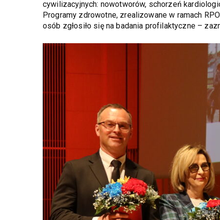
cywilizacyjnych: nowotworów, schorzeń kardiologi
Programy zdrowotne, zrealizowane w ramach RPO ob
osób zgłosiło się na badania profilaktyczne – zaz