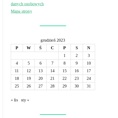
danych osobowych
Mapa strony
grudzień 2023
P
W
Ś
C
P
S
N
1
2
3
4
5
6
7
8
9
10
11
12
13
14
15
16
17
18
19
20
21
22
23
24
25
26
27
28
29
30
31
« lis
sty »