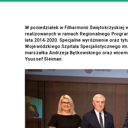
W poniedziałek w Filharmonii Świętokrzyskiej
realizowanych w ramach Regionalnego Progr
lata 2014-2020. Specjalne wyróżnienie oraz tyt
Wojewódzkiego Szpitala Specjalistycznego im.
marszałka Andrzeja Bętkowskiego oraz wicemar
Youssef Sleiman.