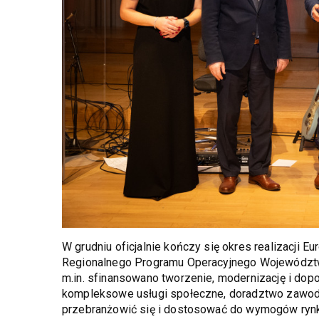
W grudniu oficjalnie kończy się okres realizacji
Regionalnego Programu Operacyjnego Województwa
m.in. sfinansowano tworzenie, modernizację i do
kompleksowe usługi społeczne, doradztwo zawodo
przebranżowić się i dostosować do wymogów ryn