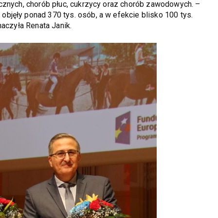
cznych, chorób płuc, cukrzycy oraz chorób zawodowych. –
jęły ponad 370 tys. osób, a w efekcie blisko 100 tys.
naczyła Renata Janik.