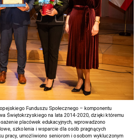
 Europejskiego Funduszu Społecznego – komponentu
 Świętokrzyskiego na lata 2014-2020, dzięki któremu
posażenie placówek edukacyjnych, wprowadzono
we, szkolenia i wsparcie dla osób pragnących
ku pracy, umożliwiono seniorom i osobom wykluczonym