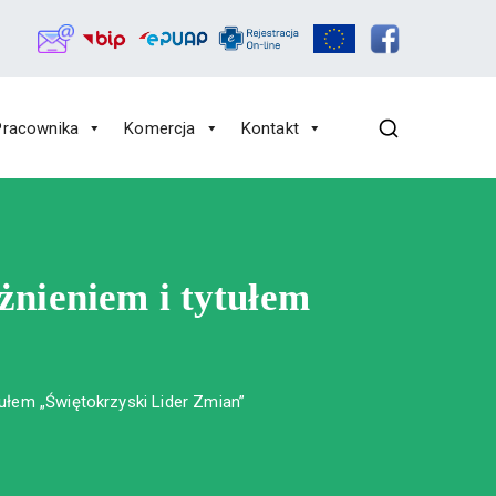
Pracownika
Komercja
Kontakt
żnieniem i tytułem
”
ułem „Świętokrzyski Lider Zmian”