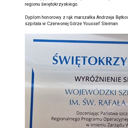
regionu świętokrzyskiego.
Dyplom honorowy z rąk marszałka Andrzeja Bętkow
szpitala w Czerwonej Górze Youssef Sleiman.