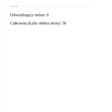
Odwiedzający online:
0
Całkowita liczba odsłon strony:
58