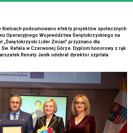
 w Kielcach podsumowano efekty projektów społecznych
amu Operacyjnego Województwa Świętokrzyskiego na
uł „Świętokrzyski Lider Zmian” przyznano dla
 Św. Rafała w Czerwonej Górze. Dyplom honorowy z rąk
szałek Renaty Janik odebrał dyrektor szpitala