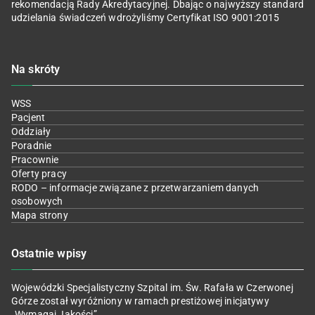
rekomendacją Rady Akredytacyjnej. Dbając o najwyższy standard
udzielania świadczeń wdrożyliśmy Certyfikat ISO 9001:2015
Na skróty
WSS
Pacjent
Oddziały
Poradnie
Pracownie
Oferty pracy
RODO – informacje związane z przetwarzaniem danych
osobowych
Mapa strony
Ostatnie wpisy
Wojewódzki Specjalistyczny Szpital im. Św. Rafała w Czerwonej
Górze został wyróżniony w ramach prestiżowej inicjatywy
„Wymagaj Jakości”