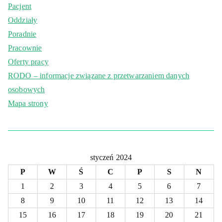
Pacjent
Oddziały
Poradnie
Pracownie
Oferty pracy
RODO – informacje związane z przetwarzaniem danych
osobowych
Mapa strony
styczeń 2024
P
W
Ś
C
P
S
N
1
2
3
4
5
6
7
8
9
10
11
12
13
14
15
16
17
18
19
20
21