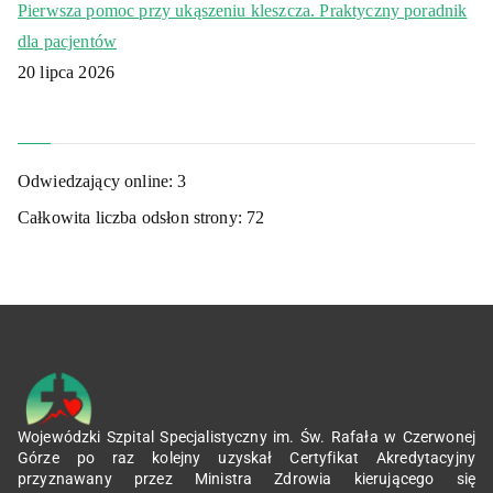
Pierwsza pomoc przy ukąszeniu kleszcza. Praktyczny poradnik
dla pacjentów
20 lipca 2026
Odwiedzający online:
3
Całkowita liczba odsłon strony:
72
Wojewódzki Szpital Specjalistyczny im. Św. Rafała w Czerwonej
Górze po raz kolejny uzyskał Certyfikat Akredytacyjny
przyznawany przez Ministra Zdrowia kierującego się