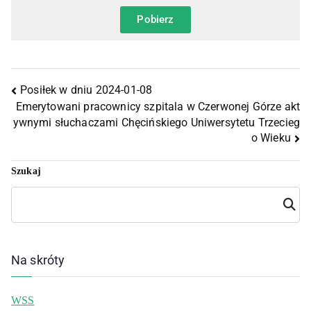
Pobierz
Posiłek w dniu 2024-01-08
Emerytowani pracownicy szpitala w Czerwonej Górze akt
ywnymi słuchaczami Chęcińskiego Uniwersytetu Trzecieg
o Wieku
Szukaj
Szuka
j
Na skróty
WSS