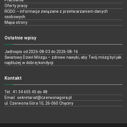
Pracownie
Oferty pracy
RODO – informacje związane z przetwarzaniem danych
osobowych
Mapa strony
Ostatnie wpisy
Jadłospis od 2026-08-03 do 2026-08-16
Światowy Dzień Mózgu – zdrowe nawyki, aby Twój mózg był jak
najdłużej w dobrej kondycji
Kontakt
Tel.: 41 34 655 45 do 48
Email : sekretariat@czerwonagora.pl
ul. Czerwona Góra 10, 26-060 Chęciny