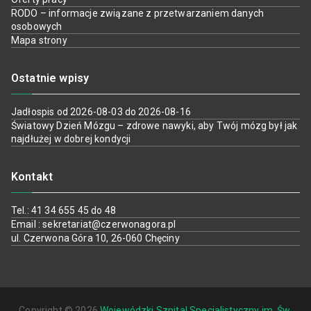
RODO – informacje związane z przetwarzaniem danych
osobowych
Mapa strony
Ostatnie wpisy
Jadłospis od 2026-08-03 do 2026-08-16
Światowy Dzień Mózgu – zdrowe nawyki, aby Twój mózg był jak
najdłużej w dobrej kondycji
Kontakt
Tel.: 41 34 655 45 do 48
Email : sekretariat@czerwonagora.pl
ul. Czerwona Góra 10, 26-060 Chęciny
Copyright © 2026
Wojewódzki Szpital Specjalistyczny im. Św.