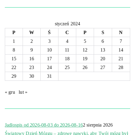
styczeń 2024
P
W
Ś
C
P
S
N
1
2
3
4
5
6
7
8
9
10
11
12
13
14
15
16
17
18
19
20
21
22
23
24
25
26
27
28
29
30
31
« gru
lut »
Jadłospis od 2026-08-03 do 2026-08-16
2 sierpnia 2026
Światowy Dzień Mózgu – zdrowe nawyki, aby Twój mózg był