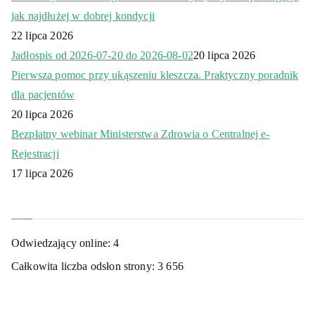
jak najdłużej w dobrej kondycji
22 lipca 2026
Jadłospis od 2026-07-20 do 2026-08-02
20 lipca 2026
Pierwsza pomoc przy ukąszeniu kleszcza. Praktyczny poradnik
dla pacjentów
20 lipca 2026
Bezpłatny webinar Ministerstwa Zdrowia o Centralnej e-
Rejestracji
17 lipca 2026
Odwiedzający online:
4
Całkowita liczba odsłon strony:
3 656