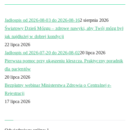
Jadłospis od 2026-08-03 do 2026-08-16
2 sierpnia 2026
Światowy Dzień Mózgu – zdrowe nawyki, aby Twój mózg był
jak najdłużej w dobrej kondycji
22 lipca 2026
Jadłospis od 2026-07-20 do 2026-08-02
20 lipca 2026
Pierwsza pomoc przy ukąszeniu kleszcza. Praktyczny poradnik
dla pacjentów
20 lipca 2026
Bezpłatny webinar Ministerstwa Zdrowia o Centralnej e-
Rejestracji
17 lipca 2026