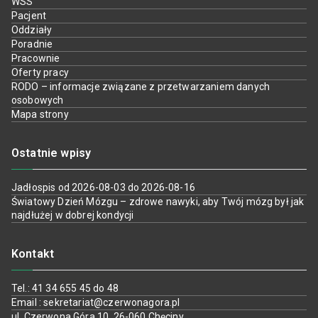
WSS
Pacjent
Oddziały
Poradnie
Pracownie
Oferty pracy
RODO – informacje związane z przetwarzaniem danych
osobowych
Mapa strony
Ostatnie wpisy
Jadłospis od 2026-08-03 do 2026-08-16
Światowy Dzień Mózgu – zdrowe nawyki, aby Twój mózg był jak
najdłużej w dobrej kondycji
Kontakt
Tel.: 41 34 655 45 do 48
Email : sekretariat@czerwonagora.pl
ul. Czerwona Góra 10, 26-060 Chęciny