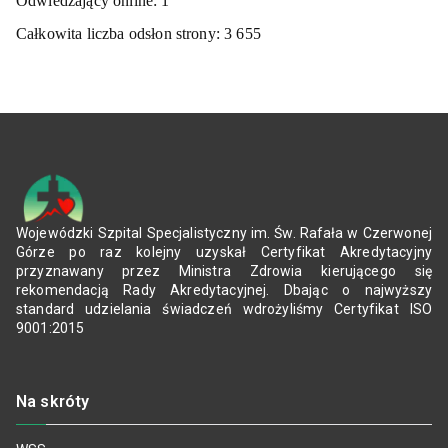
Odwiedzający online:
1
Całkowita liczba odsłon strony:
3 655
Wojewódzki Szpital Specjalistyczny im. Św. Rafała w Czerwonej
Górze po raz kolejny uzyskał Certyfikat Akredytacyjny
przyznawany przez Ministra Zdrowia kierującego się
rekomendacją Rady Akredytacyjnej. Dbając o najwyższy
standard udzielania świadczeń wdrożyliśmy Certyfikat ISO
9001:2015
Na skróty