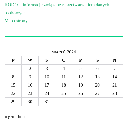
RODO – informacje związane z przetwarzaniem danych
osobowych
Mapa strony
styczeń 2024
P
W
Ś
C
P
S
N
1
2
3
4
5
6
7
8
9
10
11
12
13
14
15
16
17
18
19
20
21
22
23
24
25
26
27
28
29
30
31
« gru
lut »