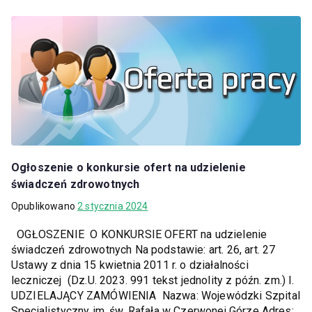
Ogłoszenie o konkursie ofert na udzielenie
świadczeń zdrowotnych
Opublikowano
2 stycznia 2024
OGŁOSZENIE O KONKURSIE OFERT na udzielenie
świadczeń zdrowotnych Na podstawie: art. 26, art. 27
Ustawy z dnia 15 kwietnia 2011 r. o działalności
leczniczej (Dz.U. 2023. 991 tekst jednolity z późn. zm.) I.
UDZIELAJĄCY ZAMÓWIENIA Nazwa: Wojewódzki Szpital
Specjalistyczny im. św. Rafała w Czerwonej Górze Adres: