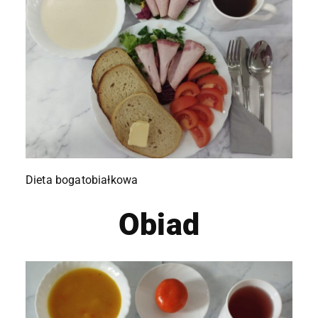
Dieta bogatobiałkowa
Obiad