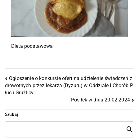
Dieta podstawowa
Ogłoszenie o konkursie ofert na udzielenie świadczeń z
drowotnych przez lekarza (Dyżuru) w Oddziale I Chorób P
łuc i Gruźlicy
Posiłek w dniu 20-02-2024
Szukaj
Szuka
j