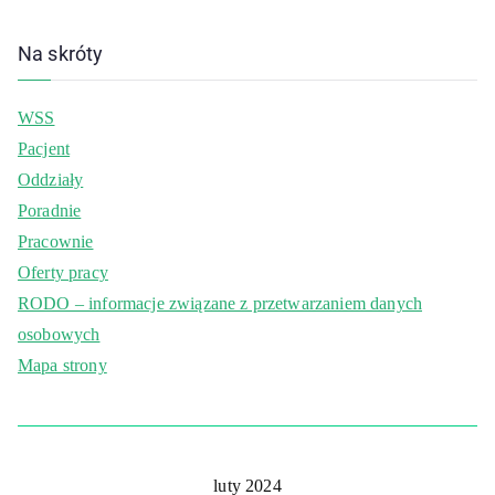
Na skróty
WSS
Pacjent
Oddziały
Poradnie
Pracownie
Oferty pracy
RODO – informacje związane z przetwarzaniem danych
osobowych
Mapa strony
luty 2024