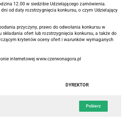
dzina 12.00 w siedzibie Udzielającego zamówienia.
2 dni od daty rozstrzygnięcia konkursu, o czym Udzielający
 podania przyczyny, prawo do odwołania konkursu w
u składania ofert lub rozstrzygnięcia konkursu, a także do
tyczącym kryteriów oceny ofert i warunków wymaganych
stronie internetowej www.czerwonagora.pl
DYREKTOR
Pobierz