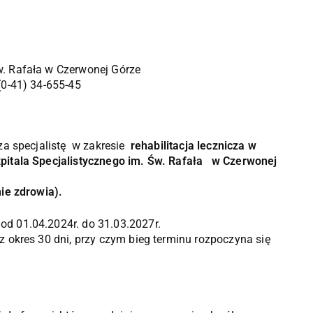
w. Rafała w Czerwonej Górze
(0-41) 34-655-45
za specjalistę w zakresie
rehabilitacja lecznicza w
pitala Specjalistycznego im. Św. Rafała w Czerwonej
ie zdrowia).
od 01.04.2024r. do 31.03.2027r.
z okres 30 dni, przy czym bieg terminu rozpoczyna się