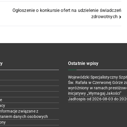
Ogłoszenie o konkursie ofert na udzielenie świadczeń
zdrowotnych
ty
Ostatnie wpisy
Wojewódzki Specjalistyczny Szpit
Św. Rafała w Czerwonej Górze z
wyróżniony w ramach prestiżow
inicjatywy „Wymagaj Jakości”
Jadłospis od 2026-08-03 do 202
e
acy
nformacje związane z
zaniem danych osobowych
ony