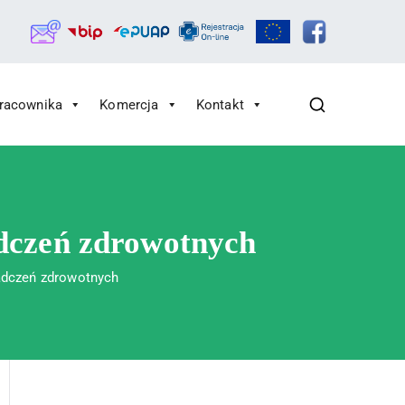
Pracownika
Komercja
Kontakt
adczeń zdrowotnych
iadczeń zdrowotnych