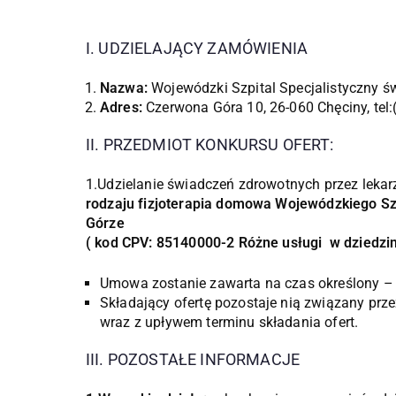
I. UDZIELAJĄCY ZAMÓWIENIA
Nazwa:
Wojewódzki Szpital Specjalistyczny ś
Adres:
Czerwona Góra 10, 26-060 Chęciny, tel:
II. PRZEDMIOT KONKURSU OFERT:
1.Udzielanie świadczeń zdrowotnych przez lekar
rodzaju fizjoterapia domowa Wojewódzkiego Sz
Górze
( kod CPV: 85140000-2 Różne usługi w dziedzin
Umowa zostanie zawarta na czas określony – 
Składający ofertę pozostaje nią związany prze
wraz z upływem terminu składania ofert.
III. POZOSTAŁE INFORMACJE