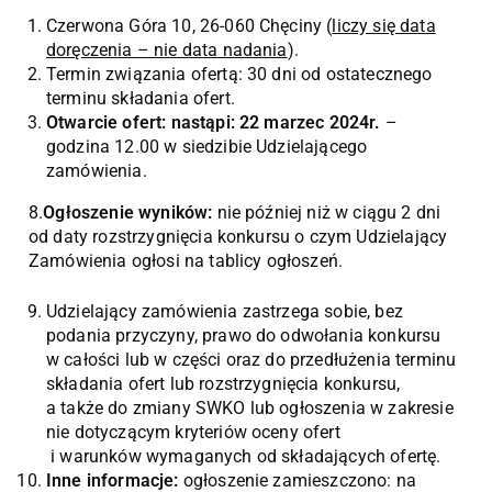
Czerwona Góra 10, 26-060 Chęciny (
liczy się data
doręczenia – nie data nadania
).
Termin związania ofertą: 30 dni od ostatecznego
terminu składania ofert.
Otwarcie ofert: nastąpi: 22 marzec 2024r.
–
godzina 12.00 w siedzibie Udzielającego
zamówienia.
8.
Ogłoszenie wyników:
nie później niż w ciągu 2 dni
od daty rozstrzygnięcia konkursu o czym Udzielający
Zamówienia ogłosi na tablicy ogłoszeń.
Udzielający zamówienia zastrzega sobie, bez
podania przyczyny, prawo do odwołania konkursu
w całości lub w części oraz do przedłużenia terminu
składania ofert lub rozstrzygnięcia konkursu,
a także do zmiany SWKO lub ogłoszenia w zakresie
nie dotyczącym kryteriów oceny ofert
i warunków wymaganych od składających ofertę.
Inne informacje:
ogłoszenie zamieszczono: na