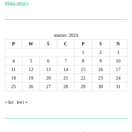
Mapa strony
marzec 2024
P
W
Ś
C
P
S
N
1
2
3
4
5
6
7
8
9
10
11
12
13
14
15
16
17
18
19
20
21
22
23
24
25
26
27
28
29
30
31
« lut
kwi »