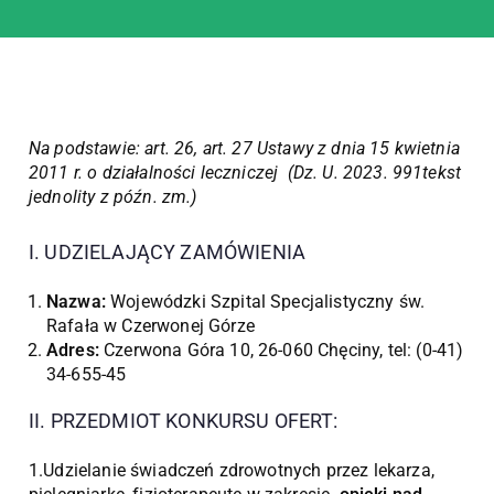
Na podstawie: art. 26, art. 27 Ustawy z dnia 15 kwietnia
2011 r. o działalności leczniczej (Dz. U. 2023. 991tekst
jednolity z późn. zm.)
I. UDZIELAJĄCY ZAMÓWIENIA
Nazwa:
Wojewódzki Szpital Specjalistyczny św.
Rafała w Czerwonej Górze
Adres:
Czerwona Góra 10, 26-060 Chęciny, tel: (0-41)
34-655-45
II. PRZEDMIOT KONKURSU OFERT:
1.Udzielanie świadczeń zdrowotnych przez lekarza,