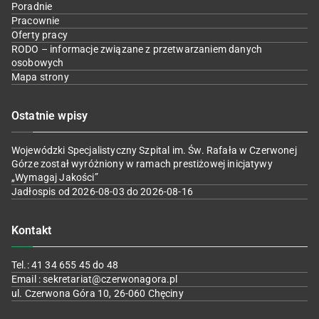
Poradnie
Pracownie
Oferty pracy
RODO – informacje związane z przetwarzaniem danych
osobowych
Mapa strony
Ostatnie wpisy
Wojewódzki Specjalistyczny Szpital im. Św. Rafała w Czerwonej
Górze został wyróżniony w ramach prestiżowej inicjatywy
„Wymagaj Jakości”
Jadłospis od 2026-08-03 do 2026-08-16
Kontakt
Tel.: 41 34 655 45 do 48
Email : sekretariat@czerwonagora.pl
ul. Czerwona Góra 10, 26-060 Chęciny