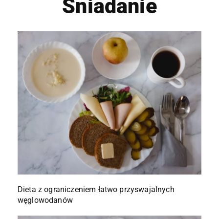
Śniadanie
Dieta z ograniczeniem łatwo przyswajalnych
węglowodanów