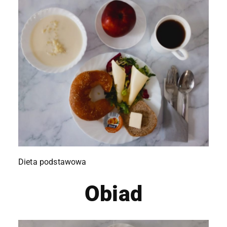
Dieta podstawowa
Obiad