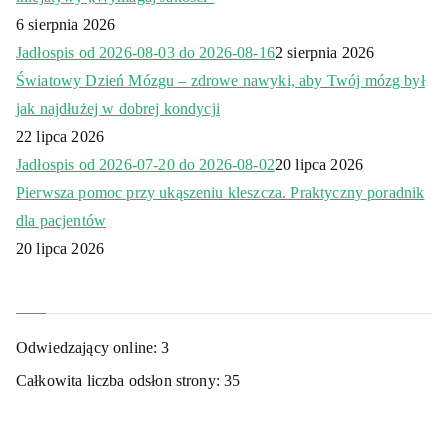
6 sierpnia 2026
Jadłospis od 2026-08-03 do 2026-08-16
2 sierpnia 2026
Światowy Dzień Mózgu – zdrowe nawyki, aby Twój mózg był
jak najdłużej w dobrej kondycji
22 lipca 2026
Jadłospis od 2026-07-20 do 2026-08-02
20 lipca 2026
Pierwsza pomoc przy ukąszeniu kleszcza. Praktyczny poradnik
dla pacjentów
20 lipca 2026
Odwiedzający online:
3
Całkowita liczba odsłon strony:
35