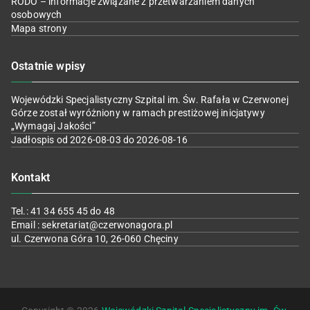
RODO – informacje związane z przetwarzaniem danych
osobowych
Mapa strony
Ostatnie wpisy
Wojewódzki Specjalistyczny Szpital im. Św. Rafała w Czerwonej
Górze został wyróżniony w ramach prestiżowej inicjatywy
„Wymagaj Jakości”
Jadłospis od 2026-08-03 do 2026-08-16
Kontakt
Tel.: 41 34 655 45 do 48
Email : sekretariat@czerwonagora.pl
ul. Czerwona Góra 10, 26-060 Chęciny