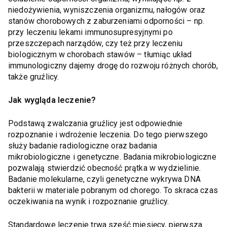
niedożywienia, wyniszczenia organizmu, nałogów oraz
stanów chorobowych z zaburzeniami odporności – np.
przy leczeniu lekami immunosupresyjnymi po
przeszczepach narządów, czy też przy leczeniu
biologicznym w chorobach stawów – tłumiąc układ
immunologiczny dajemy drogę do rozwoju różnych chorób,
także gruźlicy.
Jak wygląda leczenie?
Podstawą zwalczania gruźlicy jest odpowiednie
rozpoznanie i wdrożenie leczenia. Do tego pierwszego
służy badanie radiologiczne oraz badania
mikrobiologiczne i genetyczne. Badania mikrobiologiczne
pozwalają stwierdzić obecność prątka w wydzielinie.
Badanie molekularne, czyli genetyczne wykrywa DNA
bakterii w materiale pobranym od chorego. To skraca czas
oczekiwania na wynik i rozpoznanie gruźlicy.
Standardowe leczenie trwa sześć miesięcy, pierwsza