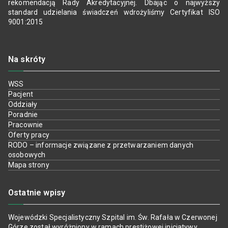
rekomendacją Rady Akredytacyjnej. Dbając o najwyższy
standard udzielania świadczeń wdrożyliśmy Certyfikat ISO
9001:2015
Na skróty
WSS
Pacjent
Oddziały
Poradnie
Pracownie
Oferty pracy
RODO – informacje związane z przetwarzaniem danych
osobowych
Mapa strony
Ostatnie wpisy
Wojewódzki Specjalistyczny Szpital im. Św. Rafała w Czerwonej
Górze został wyróżniony w ramach prestiżowej inicjatywy