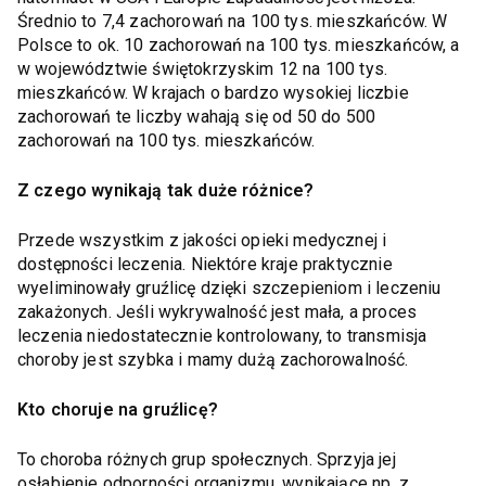
Średnio to 7,4 zachorowań na 100 tys. mieszkańców. W
Polsce to ok. 10 zachorowań na 100 tys. mieszkańców, a
w województwie świętokrzyskim 12 na 100 tys.
mieszkańców. W krajach o bardzo wysokiej liczbie
zachorowań te liczby wahają się od 50 do 500
zachorowań na 100 tys. mieszkańców.
Z czego wynikają tak duże różnice?
Przede wszystkim z jakości opieki medycznej i
dostępności leczenia. Niektóre kraje praktycznie
wyeliminowały gruźlicę dzięki szczepieniom i leczeniu
zakażonych. Jeśli wykrywalność jest mała, a proces
leczenia niedostatecznie kontrolowany, to transmisja
choroby jest szybka i mamy dużą zachorowalność.
Kto choruje na gruźlicę?
To choroba różnych grup społecznych. Sprzyja jej
osłabienie odporności organizmu, wynikające np. z