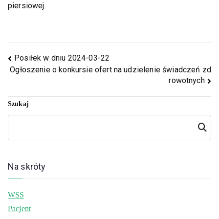
piersiowej.
Posiłek w dniu 2024-03-22
Ogłoszenie o konkursie ofert na udzielenie świadczeń zd
rowotnych
Szukaj
Szukaj
Na skróty
WSS
Pacjent