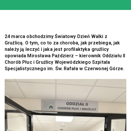
24 marca obchodzimy Światowy Dzień Walki z
Gruźlicą. O tym, co to za choroba, jak przebiega, jak
należy ją leczyć i jaka jest profilaktyka gruźlicy
opowiada Mirosława Paździerz – kierownik Oddziału II
Chorób Płuc i Gruźlicy Wojewódzkiego Szpitala
Specjalistycznego im. Św. Rafała w Czerwonej Górze.