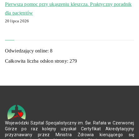
Pierwsza pomoc przy ukąszeniu kleszcza. Praktyczny poradnik
dla pacjentów
20 lipca 2026
Odwiedzający online:
8
Całkowita liczba odsłon strony:
279
Wojewódzki Szpital Specjalistyczny im. Św. Rafała w Czerwonej
Górze po raz kolejny uzyskał Certyfikat Akredytacyjny
przyznawany przez Ministra Zdrowia kierującego się