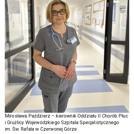
Mirosława Paździerz – kierownik Oddziału II Chorób Płuc
i Gruźlicy Wojewódzkiego Szpitala Specjalistycznego
im. Św. Rafała w Czerwonej Górze