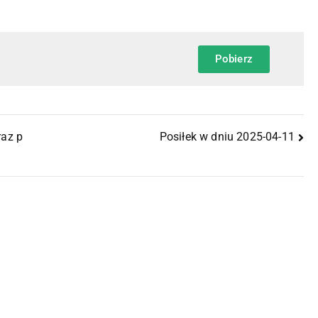
Pobierz
raz p
Posiłek w dniu 2025-04-11