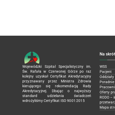
Na skró
Wojewódzki Szpital Specjalistyczny im.
WSS
Św. Rafała w Czerwonej Górze po raz
Pacjent
kolejny uzyskał Certyfikat Akredytacyjny
Oddziały
przyznawany przez Ministra Zdrowia
Poradnie
kierującego się rekomendacją Rady
Pracowni
Akredytacyjnej. Dbając o najwyższy
Oferty pr
standard udzielania świadczeń
RODO – i
wdrożyliśmy Certyfikat ISO 9001:2015
przetwar
Mapa str