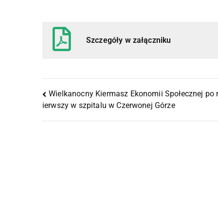
Szczegóły w załączniku
Wielkanocny Kiermasz Ekonomii Społecznej po 
ierwszy w szpitalu w Czerwonej Górze