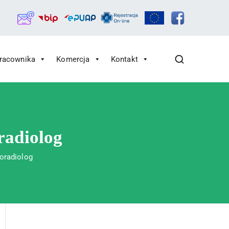
Pracownika
Komercja
Kontakt
radiolog
oradiolog