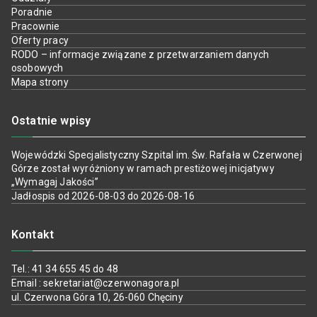
Poradnie
Pracownie
Oferty pracy
RODO – informacje związane z przetwarzaniem danych
osobowych
Mapa strony
Ostatnie wpisy
Wojewódzki Specjalistyczny Szpital im. Św. Rafała w Czerwonej
Górze został wyróżniony w ramach prestiżowej inicjatywy
„Wymagaj Jakości”
Jadłospis od 2026-08-03 do 2026-08-16
Kontakt
Tel.: 41 34 655 45 do 48
Email : sekretariat@czerwonagora.pl
ul. Czerwona Góra 10, 26-060 Chęciny