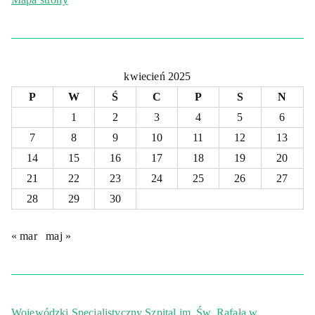
kwiecień 2025
P
W
Ś
C
P
S
N
1
2
3
4
5
6
7
8
9
10
11
12
13
14
15
16
17
18
19
20
21
22
23
24
25
26
27
28
29
30
« mar
maj »
Wojewódzki Specjalistyczny Szpital im. Św. Rafała w