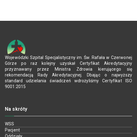
Wojewódzki Szpital Specjalistyczny im. Św. Rafała w Czerwonej
Górze po raz kolejny uzyskał Certyfikat Akredytacyjny
przyznawany przez Ministra Zdrowia kierującego się
rekomendacją Rady Akredytacyjnej. Dbając o najwyższy
standard udzielania świadczeń wdrożyliśmy Certyfikat ISO
9001:2015
Na skróty
WSS
Pacjent
Oddziały