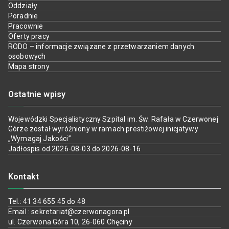
Oddziały
Poradnie
Pracownie
Oferty pracy
RODO – informacje związane z przetwarzaniem danych
osobowych
Mapa strony
Ostatnie wpisy
Wojewódzki Specjalistyczny Szpital im. Św. Rafała w Czerwonej
Górze został wyróżniony w ramach prestiżowej inicjatywy
„Wymagaj Jakości”
Jadłospis od 2026-08-03 do 2026-08-16
Kontakt
Tel.: 41 34 655 45 do 48
Email : sekretariat@czerwonagora.pl
ul. Czerwona Góra 10, 26-060 Chęciny