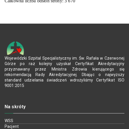
Całkowita liczba odsłon strony:
3 670
Wojewódzki Szpital Specjalistyczny im. Św. Rafała w Czerwonej
Górze po raz kolejny uzyskał Certyfikat Akredytacyjny
przyznawany przez Ministra Zdrowia kierującego się
rekomendacją Rady Akredytacyjnej. Dbając o najwyższy
standard udzielania świadczeń wdrożyliśmy Certyfikat ISO
9001:2015
Na skróty
WSS
Pacjent