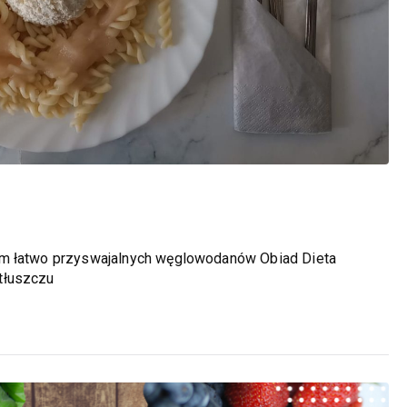
em łatwo przyswajalnych węglowodanów Obiad Dieta
tłuszczu