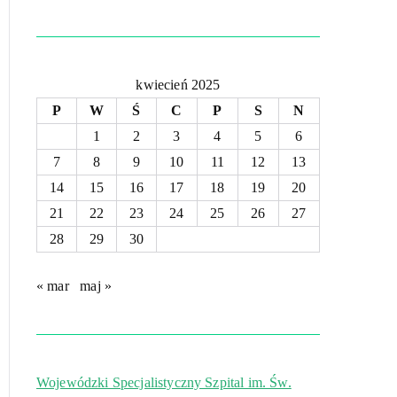
kwiecień 2025
P
W
Ś
C
P
S
N
1
2
3
4
5
6
7
8
9
10
11
12
13
14
15
16
17
18
19
20
21
22
23
24
25
26
27
28
29
30
« mar
maj »
Wojewódzki Specjalistyczny Szpital im. Św.