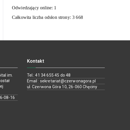
Odwiedzający online:
1
Całkowita liczba odsłon strony:
3 668
Kontakt
tal im.
Tel.: 41 34 655 45 do 48
ostał
Email : sekretariat@czerwonagora.pl
ej
ul. Czerwona Góra 10, 26-060 Chęciny
26-08-16