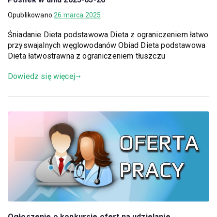
Opublikowano
26 marca 2025
Śniadanie Dieta podstawowa Dieta z ograniczeniem łatwo
przyswajalnych węglowodanów Obiad Dieta podstawowa
Dieta łatwostrawna z ograniczeniem tłuszczu
Dowiedz się więcej
Ogłoszenie o konkursie ofert na udzielanie