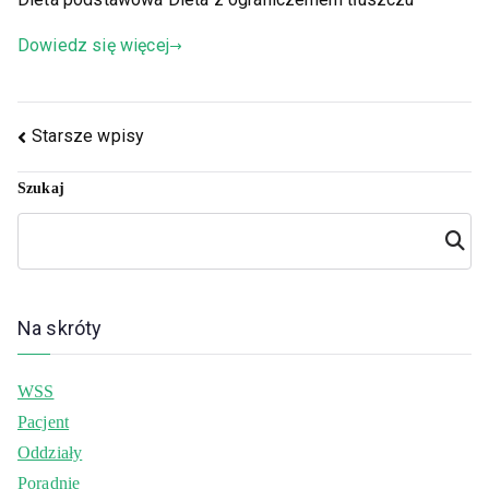
Dowiedz się więcej
Starsze wpisy
Szukaj
Szuka
j
Na skróty
WSS
Pacjent
Oddziały
Poradnie