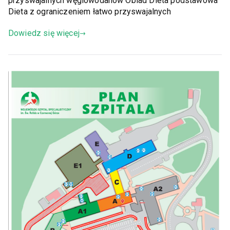
przyswajalnych węglowodanów Obiad Dieta podstawowa
Dieta z ograniczeniem łatwo przyswajalnych
Dowiedz się więcej