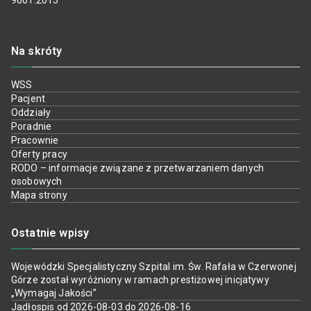
9001:2015
Na skróty
WSS
Pacjent
Oddziały
Poradnie
Pracownie
Oferty pracy
RODO – informacje związane z przetwarzaniem danych
osobowych
Mapa strony
Ostatnie wpisy
Wojewódzki Specjalistyczny Szpital im. Św. Rafała w Czerwonej
Górze został wyróżniony w ramach prestiżowej inicjatywy
„Wymagaj Jakości”
Jadłospis od 2026-08-03 do 2026-08-16