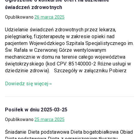
świadczeń zdrowotnych
Opublikowano
26 marca 2025
Udzielanie świadczeń zdrowotnych przez lekarza,
pielęgniarkę, fizjoterapeutę w zakresie opieki nad
pacjentem Wojewódzkiego Szpitala Specjalistycznego im.
Św. Rafała w Czerwonej Górze wentylowanym
mechanicznie w domu na terenie całego województwa
świętokrzyskiego (kod CPV: 85140000-2 Różne usługi w
dziedzinie zdrowia). Szczegóły w załączniku Pobierz
Dowiedz się więcej
Posiłek w dniu 2025-03-25
Opublikowano
25 marca 2025
Śniadanie Dieta podstawowa Dieta bogatobiałkowa Obiad
Dieta podstawowa Dieta z ograniczeniem tłuszczu