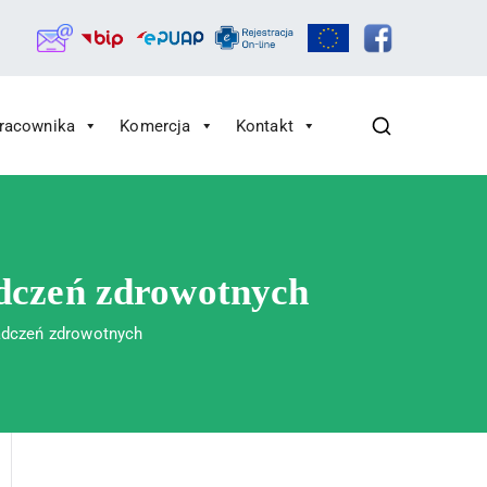
Pracownika
Komercja
Kontakt
adczeń zdrowotnych
iadczeń zdrowotnych