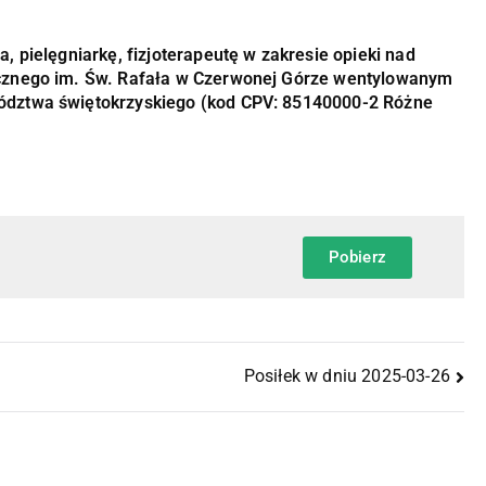
, pielęgniarkę, fizjoterapeutę w zakresie opieki nad
ycznego im. Św. Rafała w Czerwonej Górze wentylowanym
ództwa świętokrzyskiego (kod CPV: 85140000-2 Różne
Pobierz
Posiłek w dniu 2025-03-26