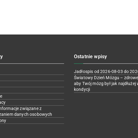
ty
Ostatnie wpisy
Jadłospis od 2026-08-03 do 202
Światowy Dzień Mózgu – zdrowe
aby Twój mózg był jak najdłużej 
kondycji
e
acy
nformacje związane z
zaniem danych osobowych
ony