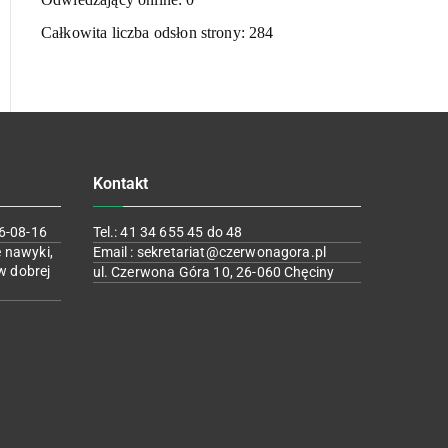
Całkowita liczba odsłon strony:
284
Kontakt
6-08-16
Tel.: 41 34 655 45 do 48
 nawyki,
Email : sekretariat@czerwonagora.pl
w dobrej
ul. Czerwona Góra 10, 26-060 Chęciny