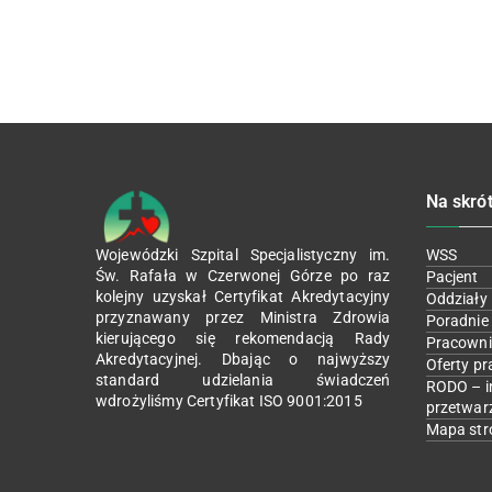
Na skró
Wojewódzki Szpital Specjalistyczny im.
WSS
Św. Rafała w Czerwonej Górze po raz
Pacjent
kolejny uzyskał Certyfikat Akredytacyjny
Oddziały
przyznawany przez Ministra Zdrowia
Poradnie
kierującego się rekomendacją Rady
Pracowni
Akredytacyjnej. Dbając o najwyższy
Oferty pr
standard udzielania świadczeń
RODO – i
wdrożyliśmy Certyfikat ISO 9001:2015
przetwar
Mapa str