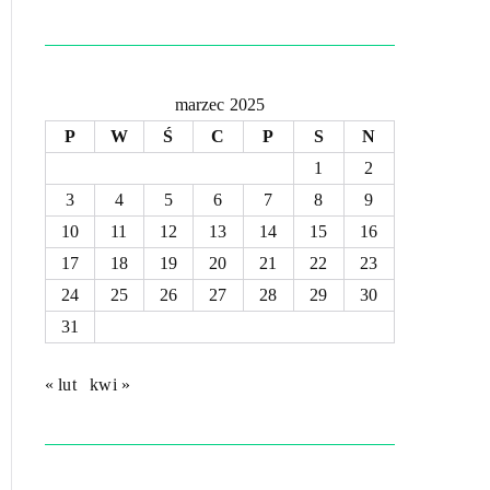
marzec 2025
P
W
Ś
C
P
S
N
1
2
3
4
5
6
7
8
9
10
11
12
13
14
15
16
17
18
19
20
21
22
23
24
25
26
27
28
29
30
31
« lut
kwi »