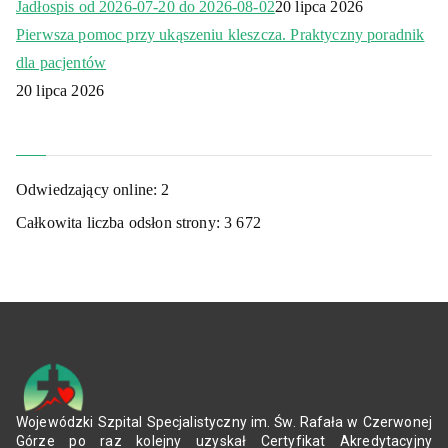
Jadłospis od 2026-07-20 do 2026-08-02
20 lipca 2026
Pierwsza pomoc przy ukąszeniu kleszcza. Praktyczny poradnik
dla pacjentów
20 lipca 2026
Odwiedzający online:
2
Całkowita liczba odsłon strony:
3 672
Wojewódzki Szpital Specjalistyczny im. Św. Rafała w Czerwonej
Górze po raz kolejny uzyskał Certyfikat Akredytacyjny