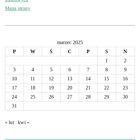
Mapa strony
marzec 2025
P
W
Ś
C
P
S
N
1
2
3
4
5
6
7
8
9
10
11
12
13
14
15
16
17
18
19
20
21
22
23
24
25
26
27
28
29
30
31
« lut
kwi »