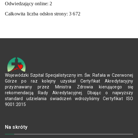
Odwiedzający online:
2
Całkowita liczba odsłon strony:
3 672
Wojewódzki Szpital Specjalistyczny im. Św. Rafała w Czerwonej
Górze po raz kolejny uzyskał Certyfikat Akredytacyjny
przyznawany przez Ministra Zdrowia kierującego się
rekomendacją Rady Akredytacyjnej. Dbając o najwyższy
standard udzielania świadczeń wdrożyliśmy Certyfikat ISO
9001:2015
Na skróty