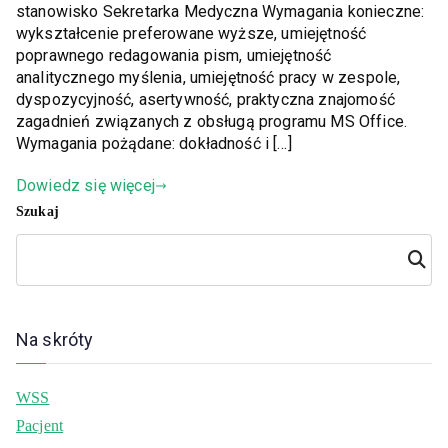
stanowisko Sekretarka Medyczna Wymagania konieczne:
wykształcenie preferowane wyższe, umiejętność
poprawnego redagowania pism, umiejętność
analitycznego myślenia, umiejętność pracy w zespole,
dyspozycyjność, asertywność, praktyczna znajomość
zagadnień związanych z obsługą programu MS Office.
Wymagania pożądane: dokładność i […]
Dowiedz się więcej
Szukaj
Szuka
j
Na skróty
WSS
Pacjent