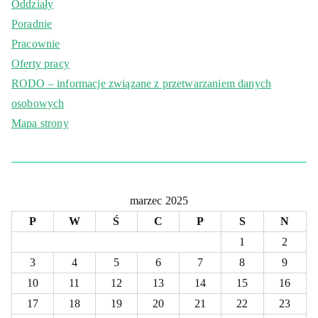
Oddziały
Poradnie
Pracownie
Oferty pracy
RODO – informacje związane z przetwarzaniem danych
osobowych
Mapa strony
marzec 2025
P
W
Ś
C
P
S
N
1
2
3
4
5
6
7
8
9
10
11
12
13
14
15
16
17
18
19
20
21
22
23