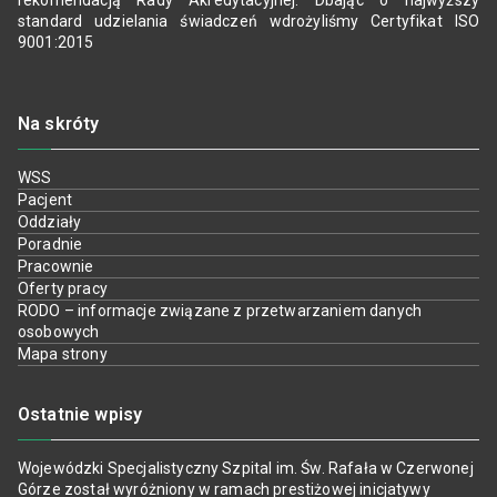
rekomendacją Rady Akredytacyjnej. Dbając o najwyższy
standard udzielania świadczeń wdrożyliśmy Certyfikat ISO
9001:2015
Na skróty
WSS
Pacjent
Oddziały
Poradnie
Pracownie
Oferty pracy
RODO – informacje związane z przetwarzaniem danych
osobowych
Mapa strony
Ostatnie wpisy
Wojewódzki Specjalistyczny Szpital im. Św. Rafała w Czerwonej
Górze został wyróżniony w ramach prestiżowej inicjatywy