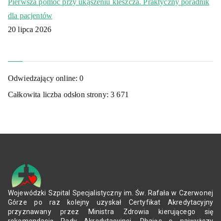
Pierwsza pomoc przy ukąszeniu kleszcza. Praktyczny poradnik
dla pacjentów
20 lipca 2026
Odwiedzający online:
0
Całkowita liczba odsłon strony:
3 671
Wojewódzki Szpital Specjalistyczny im. Św. Rafała w Czerwonej
Górze po raz kolejny uzyskał Certyfikat Akredytacyjny
przyznawany przez Ministra Zdrowia kierującego się