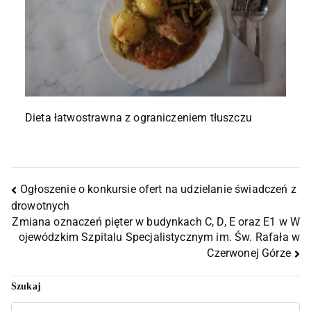
Dieta łatwostrawna z ograniczeniem tłuszczu
Ogłoszenie o konkursie ofert na udzielanie świadczeń z
drowotnych
Zmiana oznaczeń pięter w budynkach C, D, E oraz E1 w W
ojewódzkim Szpitalu Specjalistycznym im. Św. Rafała w
Czerwonej Górze
Szukaj