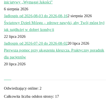
inicjatywy „Wymagaj Jakości”
6 sierpnia 2026
Jadłospis od 2026-08-03 do 2026-08-16
2 sierpnia 2026
Światowy Dzień Mózgu – zdrowe nawyki, aby Twój mózg był
jak najdłużej w dobrej kondycji
22 lipca 2026
Jadłospis od 2026-07-20 do 2026-08-02
20 lipca 2026
Pierwsza pomoc przy ukąszeniu kleszcza. Praktyczny poradnik
dla pacjentów
20 lipca 2026
Odwiedzający online:
2
Całkowita liczba odsłon strony:
17