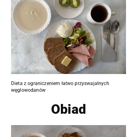
Dieta z ograniczeniem łatwo przyswajalnych
węglowodanów
Obiad