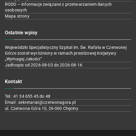
RODO – informacje związane z przetwarzaniem danych
osobowych
Mapa strony
Ostatnie wpisy
Wojewódzki Specjalistyczny Szpital im. Św. Rafała w Czerwonej
Górze został wyróżniony w ramach prestiżowej inicjatywy
„Wymagaj Jakości”
Jadłospis od 2026-08-03 do 2026-08-16
Kontakt
Tel.: 41 34 655 45 do 48
Email : sekretariat@czerwonagora.pl
ul. Czerwona Góra 10, 26-060 Chęciny