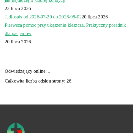
jak najdłużej w dobrej kondycji
22 lipca 2026
Jadłospis od 2026-07-20 do 2026-08-02
20 lipca 2026
Pierwsza pomoc przy ukąszeniu kleszcza. Praktyczny poradnik
dla pacjentów
20 lipca 2026
Odwiedzający online:
1
Całkowita liczba odsłon strony:
26