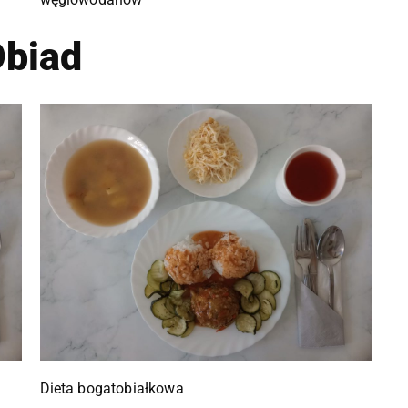
biad
Dieta bogatobiałkowa