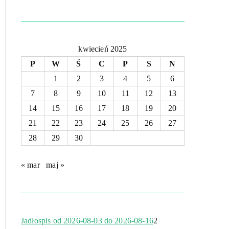
kwiecień 2025
P
W
Ś
C
P
S
N
1
2
3
4
5
6
7
8
9
10
11
12
13
14
15
16
17
18
19
20
21
22
23
24
25
26
27
28
29
30
« mar
maj »
Jadłospis od 2026-08-03 do 2026-08-16
2