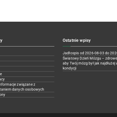
ty
Ostatnie wpisy
Jadłospis od 2026-08-03 do 202
Światowy Dzień Mózgu – zdrowe
aby Twój mózg był jak najdłużej 
kondycji
e
acy
nformacje związane z
zaniem danych osobowych
ony