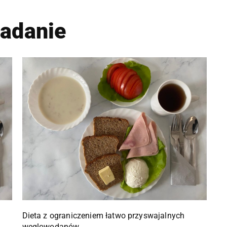
iadanie
Dieta z ograniczeniem łatwo przyswajalnych
węglowodanów