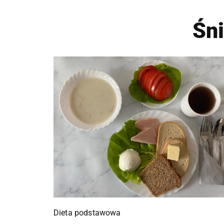
Śn
Dieta podstawowa