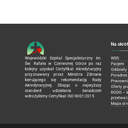
Na skró
Wojewódzki Szpital Specjalistyczny im.
WSS
Św. Rafała w Czerwonej Górze po raz
Pacjent
kolejny uzyskał Certyfikat Akredytacyjny
Oddziały
przyznawany przez Ministra Zdrowia
Poradnie
kierującego się rekomendacją Rady
Pracowni
Akredytacyjnej. Dbając o najwyższy
Oferty pr
standard udzielania świadczeń
RODO – i
wdrożyliśmy Certyfikat ISO 9001:2015
przetwar
Mapa str