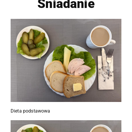
Śniadanie
Dieta podstawowa