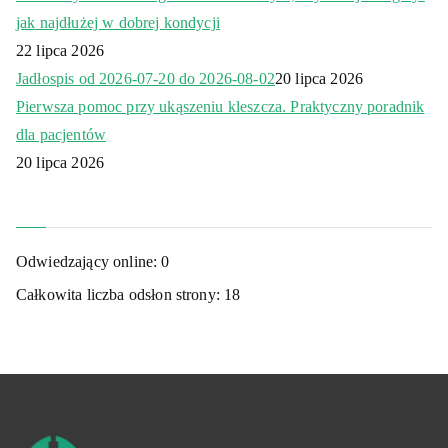
jak najdłużej w dobrej kondycji
22 lipca 2026
Jadłospis od 2026-07-20 do 2026-08-02
20 lipca 2026
Pierwsza pomoc przy ukąszeniu kleszcza. Praktyczny poradnik
dla pacjentów
20 lipca 2026
Odwiedzający online:
0
Całkowita liczba odsłon strony:
18