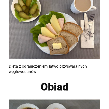
Dieta z ograniczeniem łatwo przyswajalnych
węglowodanów
Obiad