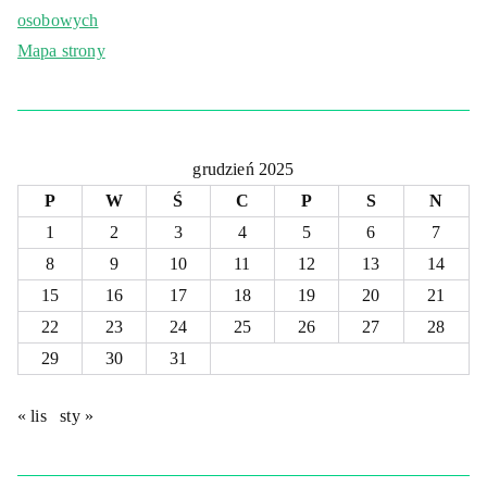
osobowych
Mapa strony
grudzień 2025
P
W
Ś
C
P
S
N
1
2
3
4
5
6
7
8
9
10
11
12
13
14
15
16
17
18
19
20
21
22
23
24
25
26
27
28
29
30
31
« lis
sty »