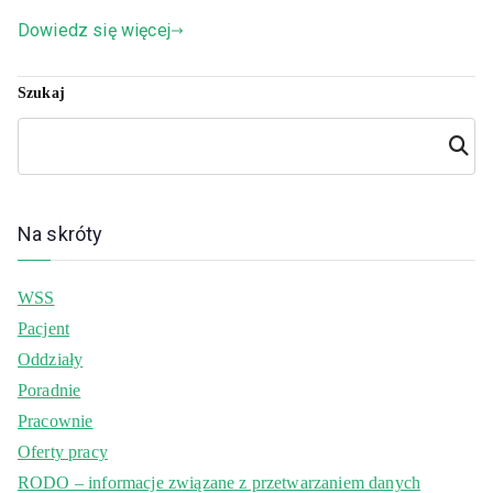
Dowiedz się więcej
Szukaj
Szuka
j
Na skróty
WSS
Pacjent
Oddziały
Poradnie
Pracownie
Oferty pracy
RODO – informacje związane z przetwarzaniem danych