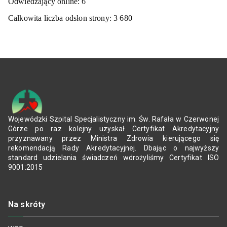
Odwiedzający online:
6
Całkowita liczba odsłon strony:
3 680
Wojewódzki Szpital Specjalistyczny im. Św. Rafała w Czerwonej
Górze po raz kolejny uzyskał Certyfikat Akredytacyjny
przyznawany przez Ministra Zdrowia kierującego się
rekomendacją Rady Akredytacyjnej. Dbając o najwyższy
standard udzielania świadczeń wdrożyliśmy Certyfikat ISO
9001:2015
Na skróty