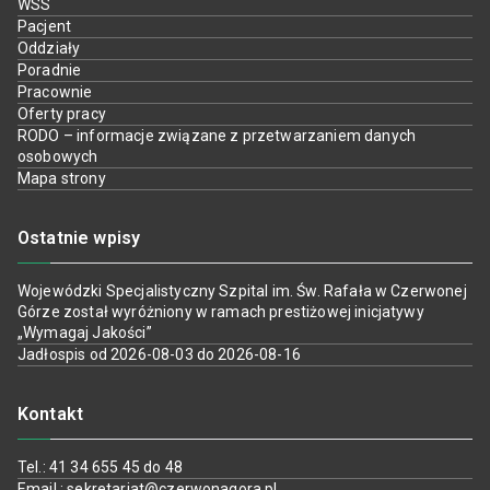
WSS
Pacjent
Oddziały
Poradnie
Pracownie
Oferty pracy
RODO – informacje związane z przetwarzaniem danych
osobowych
Mapa strony
Ostatnie wpisy
Wojewódzki Specjalistyczny Szpital im. Św. Rafała w Czerwonej
Górze został wyróżniony w ramach prestiżowej inicjatywy
„Wymagaj Jakości”
Jadłospis od 2026-08-03 do 2026-08-16
Kontakt
Tel.: 41 34 655 45 do 48
Email : sekretariat@czerwonagora.pl