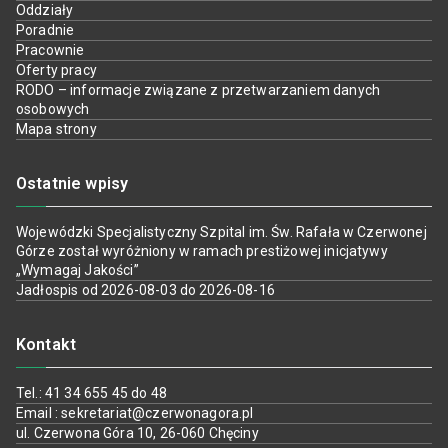
Oddziały
Poradnie
Pracownie
Oferty pracy
RODO – informacje związane z przetwarzaniem danych
osobowych
Mapa strony
Ostatnie wpisy
Wojewódzki Specjalistyczny Szpital im. Św. Rafała w Czerwonej
Górze został wyróżniony w ramach prestiżowej inicjatywy
„Wymagaj Jakości”
Jadłospis od 2026-08-03 do 2026-08-16
Kontakt
Tel.: 41 34 655 45 do 48
Email : sekretariat@czerwonagora.pl
ul. Czerwona Góra 10, 26-060 Chęciny