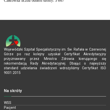
Całkowita liczba odsłon strony:
3 667
Wojewódzki Szpital Specjalistyczny im. Św. Rafała w Czerwonej
Górze po raz kolejny uzyskał Certyfikat Akredytacyjny
przyznawany przez Ministra Zdrowia kierującego się
rekomendacją Rady Akredytacyjnej. Dbając o najwyższy
standard udzielania świadczeń wdrożyliśmy Certyfikat ISO
9001:2015
Na skróty
WSS
Pacjent