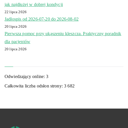
jak najdłużej w dobrej kondycji
22 lipca 2026
Jadłospis od 2026-07-20 do 2026-08-02
20 lipca 2026
Pierwsza pomoc przy ukąszeniu kleszcza. Praktyczny poradnik
dla pacjentów
20 lipca 2026
Odwiedzający online:
3
Całkowita liczba odsłon strony:
3 682