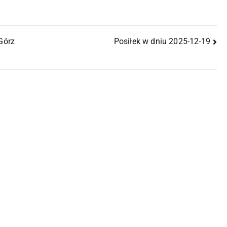
Górz
Posiłek w dniu 2025-12-19