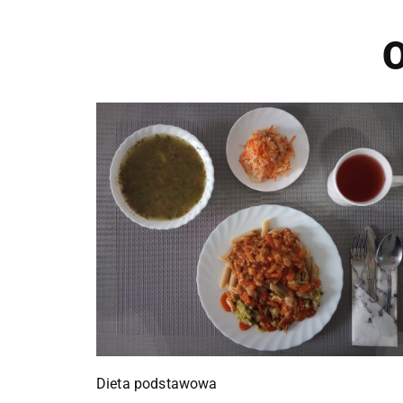
O
Dieta podstawowa