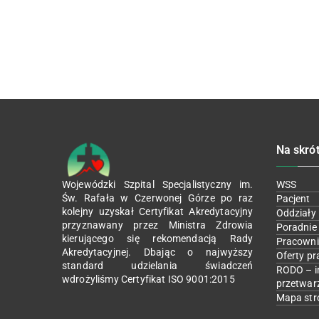
Na skró
Wojewódzki Szpital Specjalistyczny im.
WSS
Św. Rafała w Czerwonej Górze po raz
Pacjent
kolejny uzyskał Certyfikat Akredytacyjny
Oddziały
przyznawany przez Ministra Zdrowia
Poradnie
kierującego się rekomendacją Rady
Pracowni
Akredytacyjnej. Dbając o najwyższy
Oferty pr
standard udzielania świadczeń
RODO – i
wdrożyliśmy Certyfikat ISO 9001:2015
przetwar
Mapa str