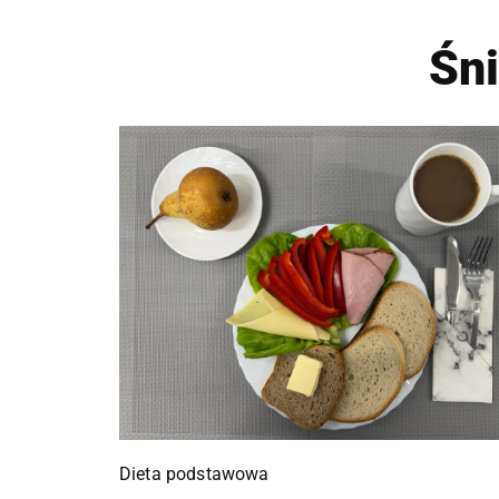
Śn
Dieta podstawowa