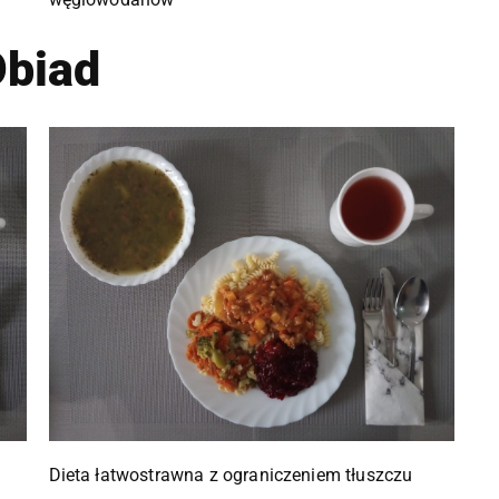
biad
Dieta łatwostrawna z ograniczeniem tłuszczu