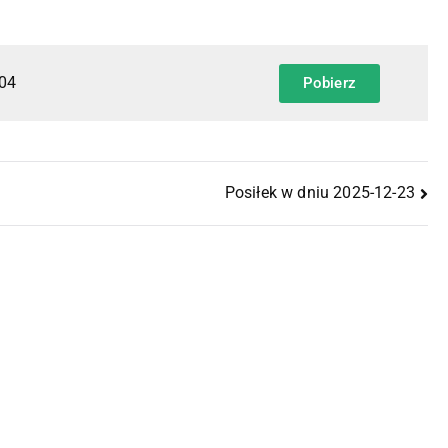
-04
Pobierz
Posiłek w dniu 2025-12-23