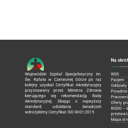
Na skró
Wojewódzki Szpital Specjalistyczny im.
WSS
Św. Rafała w Czerwonej Górze po raz
Pacjent
kolejny uzyskał Certyfikat Akredytacyjny
Oddziały
przyznawany przez Ministra Zdrowia
Poradnie
kierującego się rekomendacją Rady
Pracowni
Akredytacyjnej. Dbając o najwyższy
Oferty pr
standard udzielania świadczeń
RODO – i
wdrożyliśmy Certyfikat ISO 9001:2015
przetwar
Mapa str