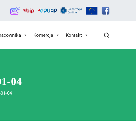
Pracownika
Komercja
Kontakt
01-04
-01-04