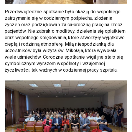
Przedświąteczne spotkanie było okazją do wspólnego
zatrzymania się w codziennym pośpiechu, złożenia
życzeń oraz podziękowań za całoroczną pracę na rzecz
pacjentów. Nie zabrakło modlitwy, dzielenia się opłatkiem
oraz wspólnego kolędowania, które stworzyły wyjątkowo
ciepłą i rodzinną atmosferę. Miłą niespodzianką dla
uczestników była wizyta św. Mikołaja, która wywołała
wiele uśmiechów. Coroczne spotkanie wigilijne stało się
symbolicznym wyrazem wspólnoty i wzajemnej
życzliwości, tak ważnych w codziennej pracy szpitala.