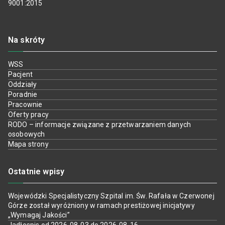
9001:2015
Na skróty
WSS
Pacjent
Oddziały
Poradnie
Pracownie
Oferty pracy
RODO – informacje związane z przetwarzaniem danych
osobowych
Mapa strony
Ostatnie wpisy
Wojewódzki Specjalistyczny Szpital im. Św. Rafała w Czerwonej
Górze został wyróżniony w ramach prestiżowej inicjatywy
„Wymagaj Jakości”