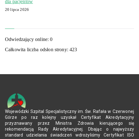
dla pacjentów
20 lipca 2026
Odwiedzający online:
0
Całkowita liczba odsłon strony:
423
Wojewódzki Szpital Specjalistyczny im. Św. Rafała w Czerwonej
Górze po raz kolejny uzyskał Certyfikat Akredytacyjny
przyznawany przez Ministra Zdrowia kierującego się
rekomendacją Rady Akredytacyjnej. Dbając o najwyższy
standard udzielania świadczeń wdrożyliśmy Certyfikat ISO