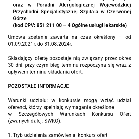
oraz w Poradni Alergologicznej Wojewódzkiej
Przychodni Specjalistycznej Szpitala w Czerwonej
Górze
(kod CPV: 851 211 00 – 4 Ogólne usługi lekarskie)
Umowa zostanie zawarta na czas określony – od
01.09.2021r. do 31.08.2024r.
Składający ofertę pozostaje nią związany przez okres
30 dni, przy czym bieg terminu rozpoczyna się wraz z
upływem terminu składania ofert.
POZOSTAŁE INFORMACJE
Warunki udziału: w konkursie mogą wziąć udział
oferenci, którzy spełniają wymagania określone
w Szczegółowych Warunkach Konkursu Ofert
(zwanych dalej: SWKO).
Tryb udzielenia zamówienia: konkurs ofert