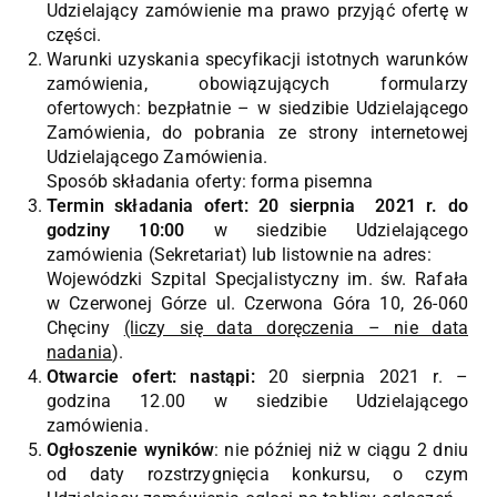
Udzielający zamówienie ma prawo przyjąć ofertę w
części.
Warunki uzyskania specyfikacji istotnych warunków
zamówienia, obowiązujących formularzy
ofertowych: bezpłatnie – w siedzibie Udzielającego
Zamówienia, do pobrania ze strony internetowej
Udzielającego Zamówienia.
Sposób składania oferty: forma pisemna
Termin składania ofert: 20 sierpnia 2021 r. do
godziny 10:00
w siedzibie Udzielającego
zamówienia (Sekretariat) lub listownie na adres:
Wojewódzki Szpital Specjalistyczny im. św. Rafała
w Czerwonej Górze ul. Czerwona Góra 10, 26-060
Chęciny
(liczy się data doręczenia – nie data
nadania
).
Otwarcie ofert: nastąpi:
20 sierpnia 2021 r. –
godzina 12.00 w siedzibie Udzielającego
zamówienia.
Ogłoszenie wyników
: nie później niż w ciągu 2 dniu
od daty rozstrzygnięcia konkursu, o czym