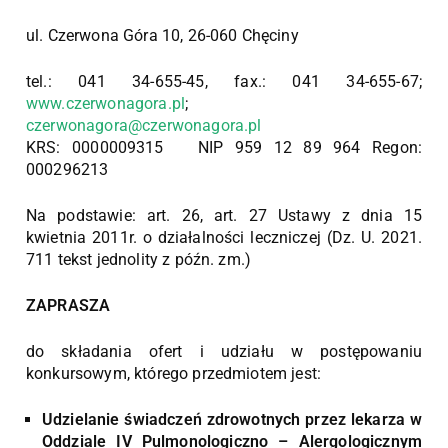
ul. Czerwona Góra 10, 26-060 Chęciny
tel.: 041 34-655-45, fax.: 041 34-655-67;
www.czerwonagora.pl
;
czerwonagora@czerwonagora.pl
KRS: 0000009315 NIP 959 12 89 964 Regon:
000296213
Na podstawie: art. 26, art. 27 Ustawy z dnia 15
kwietnia 2011r. o działalności leczniczej (Dz. U. 2021.
711 tekst jednolity z późn. zm.)
ZAPRASZA
do składania ofert i udziału w postępowaniu
konkursowym, którego przedmiotem jest:
Udzielanie świadczeń zdrowotnych przez lekarza w
Oddziale IV Pulmonologiczno – Alergologicznym