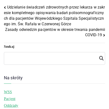
Udzielanie świadczeń zdrowotnych przez lekarza w zakr
esie kompletnego opisywania badań polisomnograficzny
ch dla pacjentów Wojewódzkiego Szpitala Specjalistyczn
ego im. Św. Rafała w Czerwonej Górze
Zasady odwiedzin pacjentów w okresie trwania pandemii
COVID-19
Szukaj
Szuka
j
Na skróty
WSS
Pacjent
Oddziały