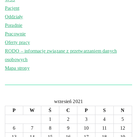
Pacjent
Oddziały
Poradnie
Pracownie
Oferty pracy
RODO – informacje związane z przetwarzaniem danych
osobowych
Mapa strony
wrzesień 2021
P
W
Ś
C
P
S
N
1
2
3
4
5
6
7
8
9
10
11
12
13
14
15
16
17
18
19