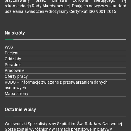
przyznawany przez Ministra Zdrowia kierującego się
rekomendacją Rady Akredytacyjnej. Dbając o najwyższy standard
udzielania świadczeń wdrożyliśmy Certyfikat ISO 9001:2015
Na skróty
WSS
Pacjent
Oddziały
Poradnie
Pracownie
Oferty pracy
RODO – informacje związane z przetwarzaniem danych
osobowych
Mapa strony
Ostatnie wpisy
Wojewódzki Specjalistyczny Szpital im. Św. Rafała w Czerwonej
Górze został wyróżniony w ramach prestiżowej inicjatywy