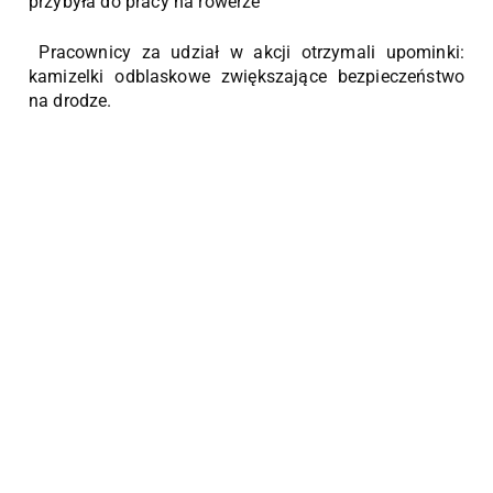
przybyła do pracy na rowerze
Pracownicy za udział w akcji otrzymali upominki:
kamizelki odblaskowe zwiększające bezpieczeństwo
na drodze.