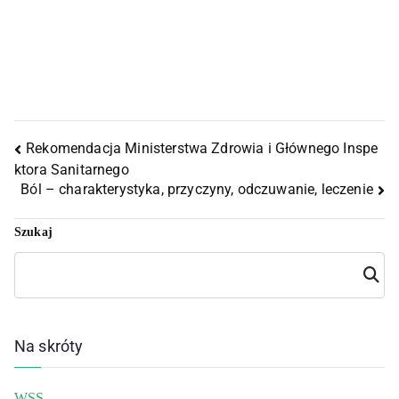
Rekomendacja Ministerstwa Zdrowia i Głównego Inspe
ktora Sanitarnego
Ból – charakterystyka, przyczyny, odczuwanie, leczenie
Szukaj
Szuka
j
Na skróty
WSS