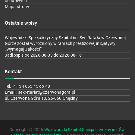
osobowych
Mapa strony
Ostatnie wpisy
Wojewódzki Specjalistyczny Szpital im. Św. Rafała w Czerwonej
Górze został wyróżniony w ramach prestiżowej inicjatywy
„Wymagaj Jakości”
Jadłospis od 2026-08-03 do 2026-08-16
Kontakt
Tel.: 41 34 655 45 do 48
Email : sekretariat@czerwonagora.pl
ul. Czerwona Góra 10, 26-060 Chęciny
Copyright © 2026
Wojewódzki Szpital Specjalistyczny im. Św.