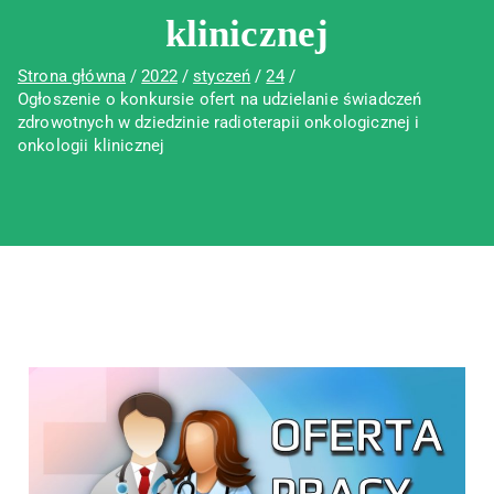
klinicznej
Strona główna
2022
styczeń
24
Ogłoszenie o konkursie ofert na udzielanie świadczeń
zdrowotnych w dziedzinie radioterapii onkologicznej i
onkologii klinicznej