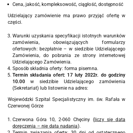
Cena, jakość, kompleksowość, ciągłość, dostępność
Udzielający zamówienie ma prawo przyjąć ofertę w
części.
Warunki uzyskania specyfikacji istotnych warunków
zamówienia, obowiązujących formularzy
ofertowych: bezpłatnie – w siedzibie Udzielającego
Zamówienia, do pobrania ze strony internetowej
Udzielającego Zamówienia.
Sposób składnia oferty: forma pisemna.
Termin składania ofert: 17 luty 2022r. do godziny
10.00
w siedzibie Udzielającego zamówienia
(Sekretariat) lub listownie na adres:
Wojewódzki Szpital Specjalistyczny im. św. Rafała w
Czerwonej Górze
Czerwona Góra 10, 2-060 Chęciny (
liczy się data
doręczenia – nie data nadania
).
Termin związania ofertą: 30 dni od ostatecznego