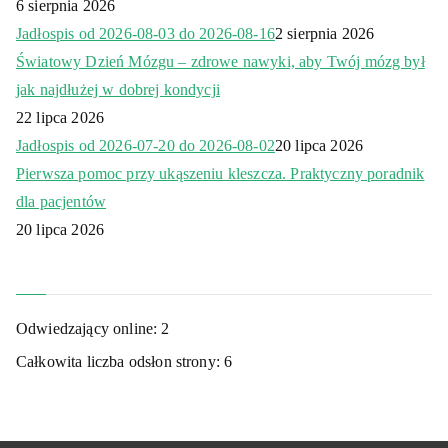
6 sierpnia 2026
Jadłospis od 2026-08-03 do 2026-08-16
2 sierpnia 2026
Światowy Dzień Mózgu – zdrowe nawyki, aby Twój mózg był
jak najdłużej w dobrej kondycji
22 lipca 2026
Jadłospis od 2026-07-20 do 2026-08-02
20 lipca 2026
Pierwsza pomoc przy ukąszeniu kleszcza. Praktyczny poradnik
dla pacjentów
20 lipca 2026
Odwiedzający online:
2
Całkowita liczba odsłon strony:
6