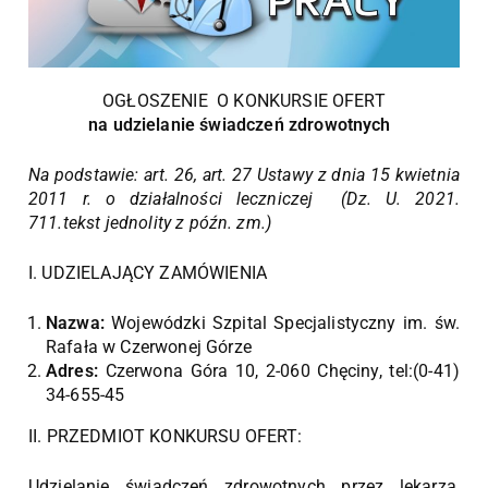
OGŁOSZENIE O KONKURSIE OFERT
na udzielanie świadczeń zdrowotnych
Na podstawie: art. 26, art. 27 Ustawy z dnia 15 kwietnia
2011 r. o działalności leczniczej (Dz. U. 2021.
711.tekst jednolity z późn. zm.)
I. UDZIELAJĄCY ZAMÓWIENIA
Nazwa:
Wojewódzki Szpital Specjalistyczny im. św.
Rafała w Czerwonej Górze
Adres:
Czerwona Góra 10, 2-060 Chęciny, tel:(0-41)
34-655-45
II. PRZEDMIOT KONKURSU OFERT:
Udzielanie świadczeń zdrowotnych przez lekarza,