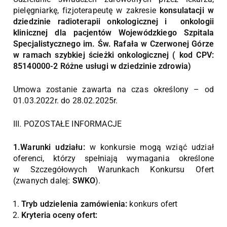
pielęgniarkę, fizjoterapeutę w zakresie
konsulatacji w
dziedzinie radioterapii onkologicznej i onkologii
klinicznej dla pacjentów Wojewódzkiego Szpitala
Specjalistycznego im. Św. Rafała w Czerwonej Górze
w ramach szybkiej ścieżki onkologicznej ( kod CPV:
85140000-2 Różne usługi w dziedzinie zdrowia)
Umowa zostanie zawarta na czas określony – od
01.03.2022r. do 28.02.2025r.
III. POZOSTAŁE INFORMACJE
1.Warunki udziału:
w konkursie mogą wziąć udział
oferenci, którzy spełniają wymagania określone
w Szczegółowych Warunkach Konkursu Ofert
(zwanych dalej:
SWKO
).
Tryb udzielenia zamówienia:
konkurs ofert
Kryteria oceny ofert: