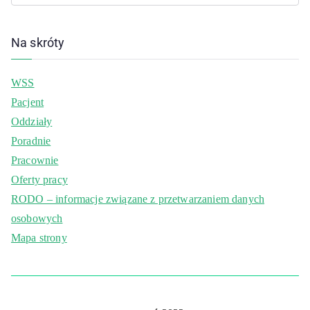
Na skróty
WSS
Pacjent
Oddziały
Poradnie
Pracownie
Oferty pracy
RODO – informacje związane z przetwarzaniem danych
osobowych
Mapa strony