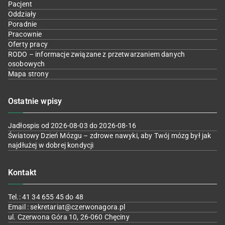
Pacjent
Oddziały
Poradnie
Pracownie
Oferty pracy
RODO – informacje związane z przetwarzaniem danych
osobowych
Mapa strony
Ostatnie wpisy
Jadłospis od 2026-08-03 do 2026-08-16
Światowy Dzień Mózgu – zdrowe nawyki, aby Twój mózg był jak
najdłużej w dobrej kondycji
Kontakt
Tel.: 41 34 655 45 do 48
Email : sekretariat@czerwonagora.pl
ul. Czerwona Góra 10, 26-060 Chęciny