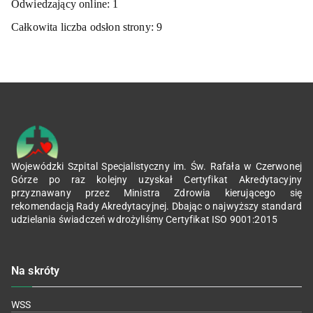
Odwiedzający online:
1
Całkowita liczba odsłon strony:
9
Wojewódzki Szpital Specjalistyczny im. Św. Rafała w Czerwonej
Górze po raz kolejny uzyskał Certyfikat Akredytacyjny
przyznawany przez Ministra Zdrowia kierującego się
rekomendacją Rady Akredytacyjnej. Dbając o najwyższy standard
udzielania świadczeń wdrożyliśmy Certyfikat ISO 9001:2015
Na skróty
WSS