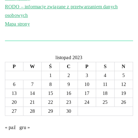
RODO – informacje związane z przetwarzaniem danych
osobowych
Mapa strony
listopad 2023
P
W
Ś
C
P
S
N
1
2
3
4
5
6
7
8
9
10
11
12
13
14
15
16
17
18
19
20
21
22
23
24
25
26
27
28
29
30
« paź
gru »