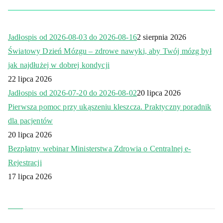
Jadłospis od 2026-08-03 do 2026-08-16
2 sierpnia 2026
Światowy Dzień Mózgu – zdrowe nawyki, aby Twój mózg był
jak najdłużej w dobrej kondycji
22 lipca 2026
Jadłospis od 2026-07-20 do 2026-08-02
20 lipca 2026
Pierwsza pomoc przy ukąszeniu kleszcza. Praktyczny poradnik
dla pacjentów
20 lipca 2026
Bezpłatny webinar Ministerstwa Zdrowia o Centralnej e-
Rejestracji
17 lipca 2026