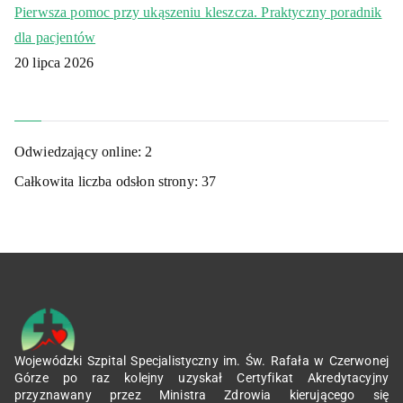
Pierwsza pomoc przy ukąszeniu kleszcza. Praktyczny poradnik
dla pacjentów
20 lipca 2026
Odwiedzający online:
2
Całkowita liczba odsłon strony:
37
Wojewódzki Szpital Specjalistyczny im. Św. Rafała w Czerwonej
Górze po raz kolejny uzyskał Certyfikat Akredytacyjny
przyznawany przez Ministra Zdrowia kierującego się