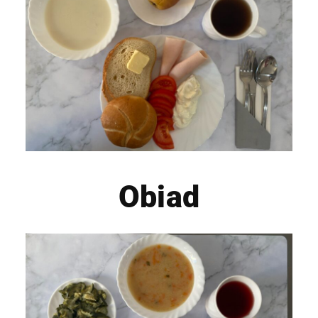
Obiad