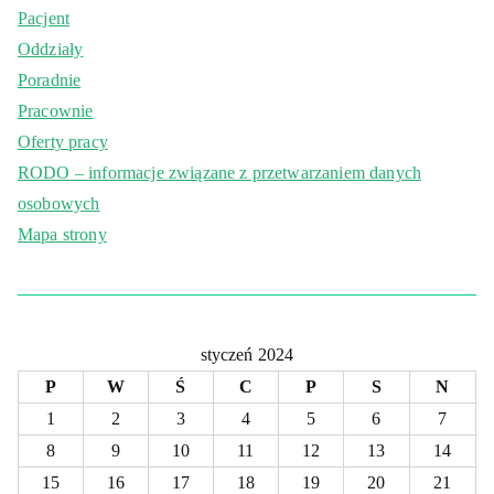
Pacjent
Oddziały
Poradnie
Pracownie
Oferty pracy
RODO – informacje związane z przetwarzaniem danych
osobowych
Mapa strony
styczeń 2024
P
W
Ś
C
P
S
N
1
2
3
4
5
6
7
8
9
10
11
12
13
14
15
16
17
18
19
20
21