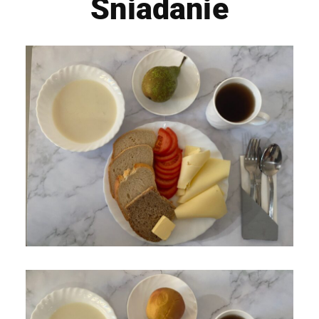
Śniadanie