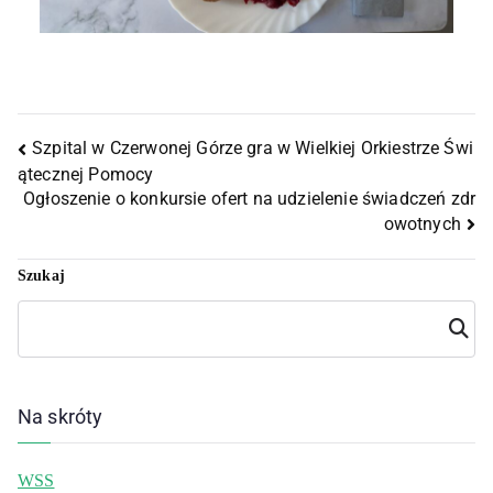
Szpital w Czerwonej Górze gra w Wielkiej Orkiestrze Świ
ątecznej Pomocy
Ogłoszenie o konkursie ofert na udzielenie świadczeń zdr
owotnych
Szukaj
Szuka
j
Na skróty
WSS