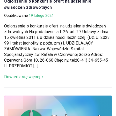
Ogłoszenie o konkursie ofert na udzielenie
świadczeń zdrowotnych
Opublikowano
19 lutego 2024
Ogłoszenie o konkursie ofert na udzielenie świadczeń
zdrowotnych Na podstawie: art. 26, art. 27 Ustawy z dnia
15 kwietnia 2011 r. o działalności leczniczej (Dz. U. 2023.
991 tekst jednolity z późn. zm.) I. UDZIELAJĄCY
ZAMÓWIENIA Nazwa: Wojewódzki Szpital
Specjalistyczny św. Rafała w Czerwonej Górze Adres:
Czerwona Góra 10, 26-060 Chęciny, tel:(0-41) 34-655-45
II. PRZEDMIOT […]
Dowiedz się więcej