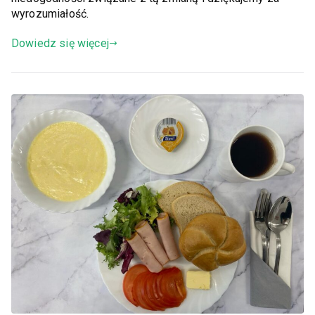
wyrozumiałość.
Dowiedz się więcej