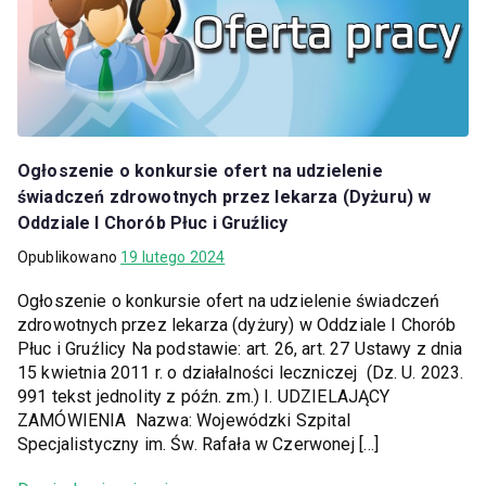
Ogłoszenie o konkursie ofert na udzielenie
świadczeń zdrowotnych przez lekarza (Dyżuru) w
Oddziale I Chorób Płuc i Gruźlicy
Opublikowano
19 lutego 2024
Ogłoszenie o konkursie ofert na udzielenie świadczeń
zdrowotnych przez lekarza (dyżury) w Oddziale I Chorób
Płuc i Gruźlicy Na podstawie: art. 26, art. 27 Ustawy z dnia
15 kwietnia 2011 r. o działalności leczniczej (Dz. U. 2023.
991 tekst jednolity z późn. zm.) I. UDZIELAJĄCY
ZAMÓWIENIA Nazwa: Wojewódzki Szpital
Specjalistyczny im. Św. Rafała w Czerwonej […]