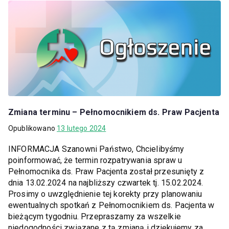
Zmiana terminu – Pełnomocnikiem ds. Praw Pacjenta
Opublikowano
13 lutego 2024
INFORMACJA Szanowni Państwo, Chcielibyśmy
poinformować, że termin rozpatrywania spraw u
Pełnomocnika ds. Praw Pacjenta został przesunięty z
dnia 13.02.2024 na najbliższy czwartek tj. 15.02.2024.
Prosimy o uwzględnienie tej korekty przy planowaniu
ewentualnych spotkań z Pełnomocnikiem ds. Pacjenta w
bieżącym tygodniu. Przepraszamy za wszelkie
niedogodności związane z tą zmianą i dziękujemy za