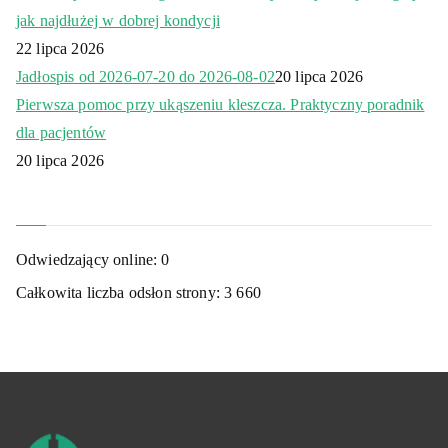
jak najdłużej w dobrej kondycji
22 lipca 2026
Jadłospis od 2026-07-20 do 2026-08-02
20 lipca 2026
Pierwsza pomoc przy ukąszeniu kleszcza. Praktyczny poradnik
dla pacjentów
20 lipca 2026
Odwiedzający online:
0
Całkowita liczba odsłon strony:
3 660