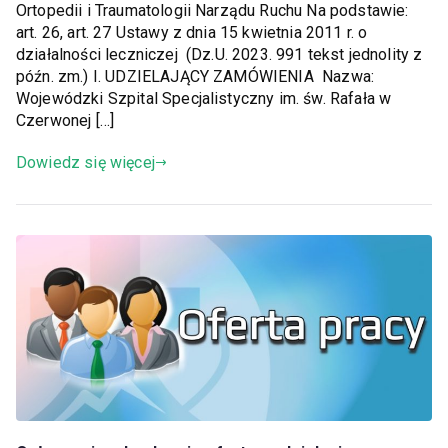
Ortopedii i Traumatologii Narządu Ruchu Na podstawie:
art. 26, art. 27 Ustawy z dnia 15 kwietnia 2011 r. o
działalności leczniczej (Dz.U. 2023. 991 tekst jednolity z
późn. zm.) I. UDZIELAJĄCY ZAMÓWIENIA Nazwa:
Wojewódzki Szpital Specjalistyczny im. św. Rafała w
Czerwonej […]
Dowiedz się więcej