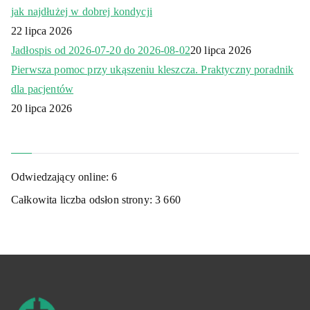
jak najdłużej w dobrej kondycji
22 lipca 2026
Jadłospis od 2026-07-20 do 2026-08-02
20 lipca 2026
Pierwsza pomoc przy ukąszeniu kleszcza. Praktyczny poradnik
dla pacjentów
20 lipca 2026
Odwiedzający online:
6
Całkowita liczba odsłon strony:
3 660