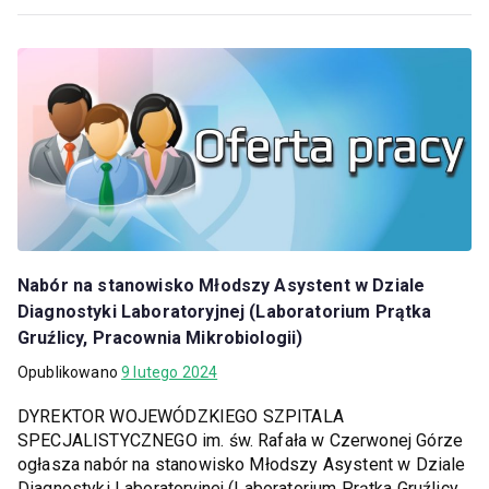
Nabór na stanowisko Młodszy Asystent w Dziale
Diagnostyki Laboratoryjnej (Laboratorium Prątka
Gruźlicy, Pracownia Mikrobiologii)
Opublikowano
9 lutego 2024
DYREKTOR WOJEWÓDZKIEGO SZPITALA
SPECJALISTYCZNEGO im. św. Rafała w Czerwonej Górze
ogłasza nabór na stanowisko Młodszy Asystent w Dziale
Diagnostyki Laboratoryjnej (Laboratorium Prątka Gruźlicy,