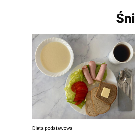
Śn
Dieta podstawowa