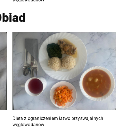
biad
Dieta z ograniczeniem łatwo przyswajalnych
węglowodanów