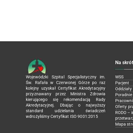
Na skró
Wojewódzki Szpital Specjalistyczny im.
WSS
Św. Rafała w Czerwonej Górze po raz
Pacjent
kolejny uzyskał Certyfikat Akredytacyjny
Oddziały
przyznawany przez Ministra Zdrowia
Poradnie
kierującego się rekomendacją Rady
Pracowni
Akredytacyjnej. Dbając o najwyższy
Oferty pr
standard udzielania świadczeń
RODO – i
wdrożyliśmy Certyfikat ISO 9001:2015
przetwar
Mapa str