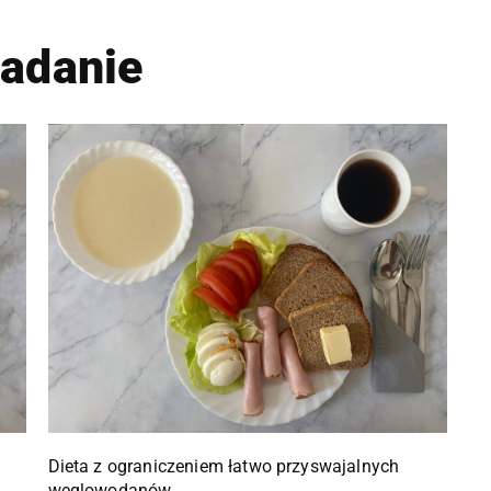
iadanie
Dieta z ograniczeniem łatwo przyswajalnych
węglowodanów