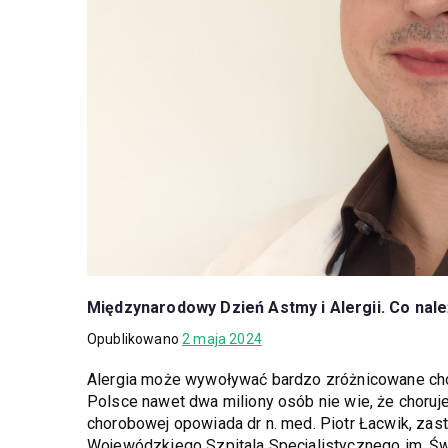
Międzynarodowy Dzień Astmy i Alergii. Co nal
Opublikowano
2 maja 2024
Alergia może wywoływać bardzo zróżnicowane choro
Polsce nawet dwa miliony osób nie wie, że choruje 
chorobowej opowiada dr n. med. Piotr Łacwik, zas
Wojewódzkiego Szpitala Specjalistycznego im. Św.