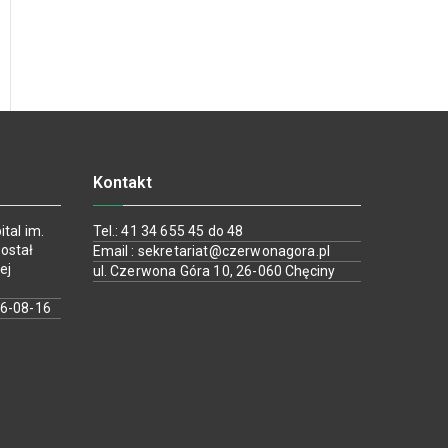
Kontakt
tal im.
Tel.: 41 34 655 45 do 48
ostał
Email : sekretariat@czerwonagora.pl
ej
ul. Czerwona Góra 10, 26-060 Chęciny
26-08-16