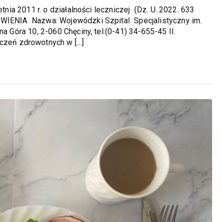
etnia 2011 r. o działalności leczniczej (Dz. U. 2022. 633
MÓWIENIA Nazwa: Wojewódzki Szpital Specjalistyczny im.
 Góra 10, 2-060 Chęciny, tel:(0-41) 34-655-45 II.
zeń zdrowotnych w […]