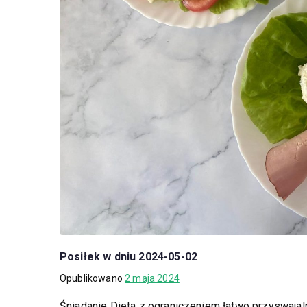
Posiłek w dniu 2024-05-02
Opublikowano
2 maja 2024
Śniadanie Dieta z ograniczeniem łatwo przyswaj