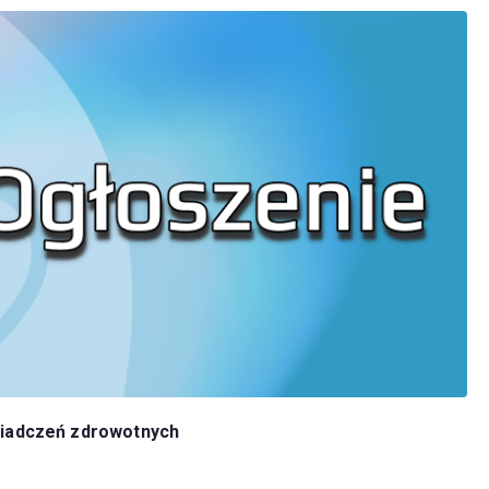
świadczeń zdrowotnych