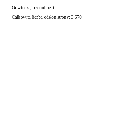
Odwiedzający online:
0
Całkowita liczba odsłon strony:
3 670