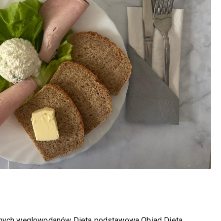
alnych węglowodanów Dieta podstawowa Obiad Dieta