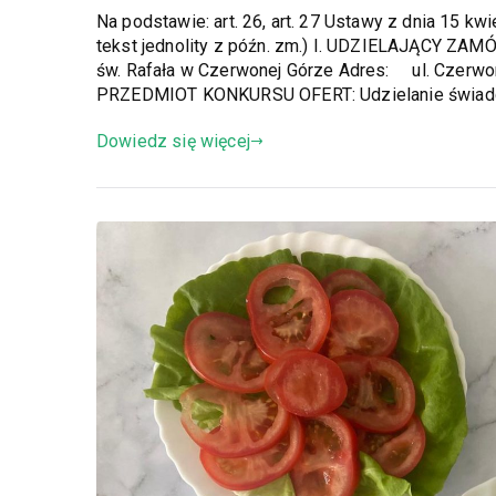
Na podstawie: art. 26, art. 27 Ustawy z dnia 15 kwi
tekst jednolity z późn. zm.) I. UDZIELAJĄCY ZA
św. Rafała w Czerwonej Górze Adres: ul. Czerwona
PRZEDMIOT KONKURSU OFERT: Udzielanie świadc
Dowiedz się więcej