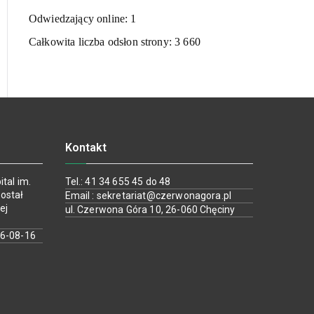
Odwiedzający online:
1
Całkowita liczba odsłon strony:
3 660
Kontakt
tal im.
Tel.: 41 34 655 45 do 48
ostał
Email : sekretariat@czerwonagora.pl
ej
ul. Czerwona Góra 10, 26-060 Chęciny
26-08-16