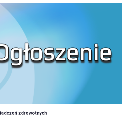
świadczeń zdrowotnych