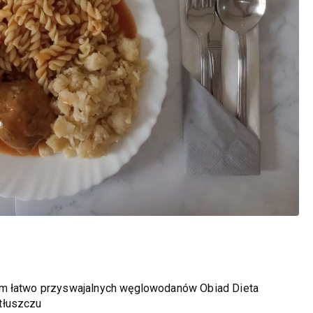
em łatwo przyswajalnych węglowodanów Obiad Dieta
tłuszczu