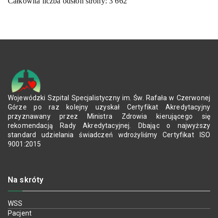
Całkowita liczba odsłon strony:
3 662
Wojewódzki Szpital Specjalistyczny im. Św. Rafała w Czerwonej
Górze po raz kolejny uzyskał Certyfikat Akredytacyjny
przyznawany przez Ministra Zdrowia kierującego się
rekomendacją Rady Akredytacyjnej. Dbając o najwyższy
standard udzielania świadczeń wdrożyliśmy Certyfikat ISO
9001:2015
Na skróty
WSS
Pacjent