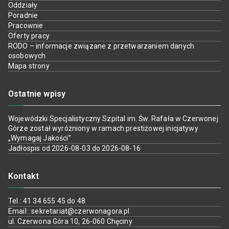
Oddziały
Poradnie
Pracownie
Oferty pracy
RODO – informacje związane z przetwarzaniem danych
osobowych
Mapa strony
Ostatnie wpisy
Wojewódzki Specjalistyczny Szpital im. Św. Rafała w Czerwonej
Górze został wyróżniony w ramach prestiżowej inicjatywy
„Wymagaj Jakości”
Jadłospis od 2026-08-03 do 2026-08-16
Kontakt
Tel.: 41 34 655 45 do 48
Email : sekretariat@czerwonagora.pl
ul. Czerwona Góra 10, 26-060 Chęciny