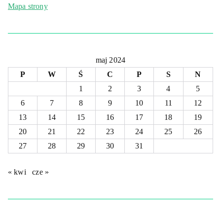
Mapa strony
maj 2024
P
W
Ś
C
P
S
N
1
2
3
4
5
6
7
8
9
10
11
12
13
14
15
16
17
18
19
20
21
22
23
24
25
26
27
28
29
30
31
« kwi
cze »