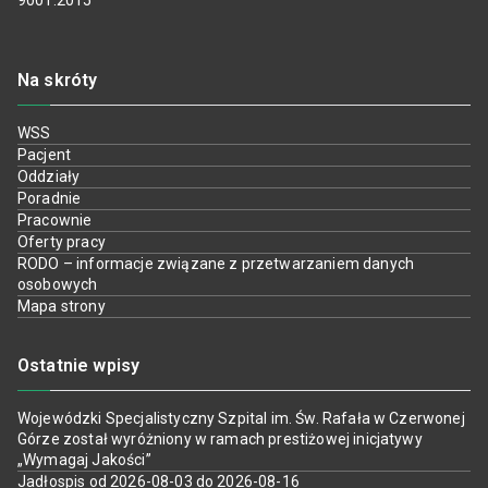
9001:2015
Na skróty
WSS
Pacjent
Oddziały
Poradnie
Pracownie
Oferty pracy
RODO – informacje związane z przetwarzaniem danych
osobowych
Mapa strony
Ostatnie wpisy
Wojewódzki Specjalistyczny Szpital im. Św. Rafała w Czerwonej
Górze został wyróżniony w ramach prestiżowej inicjatywy
„Wymagaj Jakości”
Jadłospis od 2026-08-03 do 2026-08-16